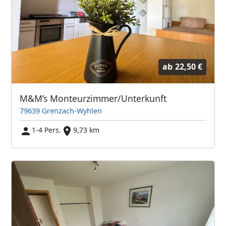
ab
22,50 €
M&M’s Monteurzimmer/Unterkunft
79639 Grenzach-Wyhlen
1-4 Pers.
9,73 km