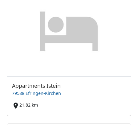
Appartments Istein
79588 Efringen-Kirchen
21,82 km