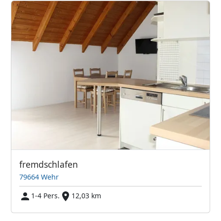
fremdschlafen
79664 Wehr
1-4 Pers.
12,03 km