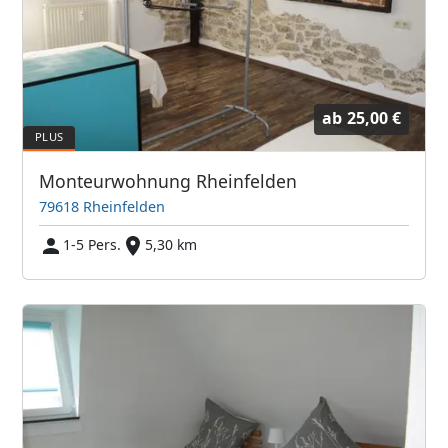
ab
25,00 €
Monteurwohnung Rheinfelden
79618 Rheinfelden
1-5 Pers.
5,30 km