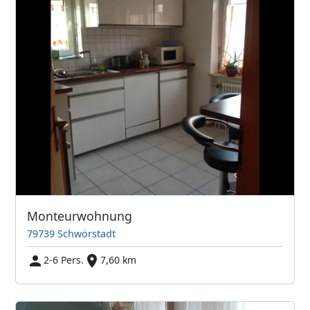
Monteurwohnung
79739 Schwörstadt
2-6 Pers.
7,60 km