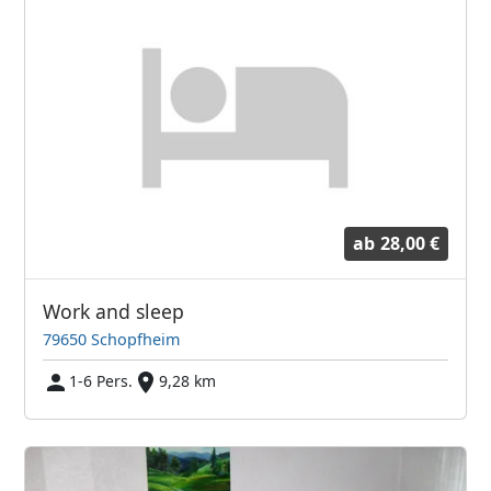
ab
28,00 €
Work and sleep
79650 Schopfheim
1-6 Pers.
9,28 km