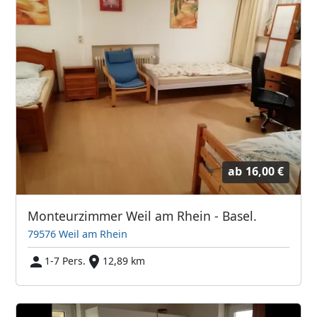
ab
16,00 €
Monteurzimmer Weil am Rhein - Basel.
79576 Weil am Rhein
1-7 Pers.
12,89 km