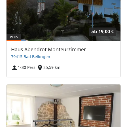
ab
19,00 €
Haus Abendrot Monteurzimmer
79415 Bad Bellingen
1-30 Pers.
25,59 km