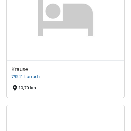
Krause
79541 Lörrach
10,70 km