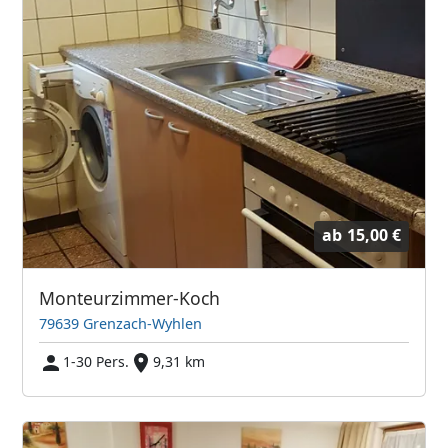
ab
15,00 €
Monteurzimmer-Koch
79639 Grenzach-Wyhlen
1-30 Pers.
9,31 km