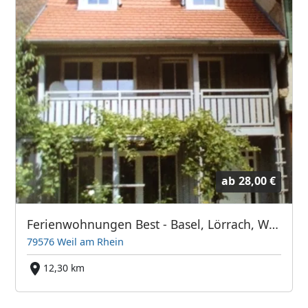
ab
28,00 €
Ferienwohnungen Best - Basel, Lörrach, Weil am Rhein
79576 Weil am Rhein
12,30 km