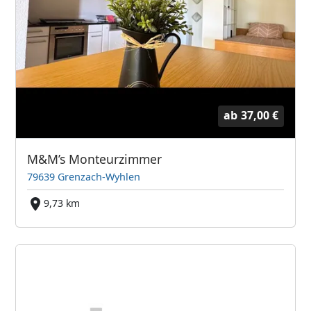
ab
37,00 €
M&M’s Monteurzimmer
79639 Grenzach-Wyhlen
9,73 km