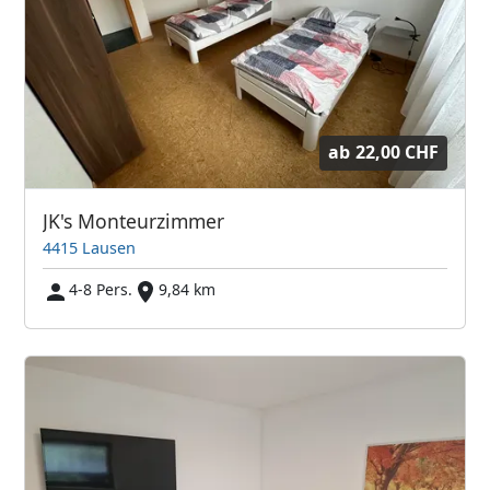
ab
22,00 CHF
JK's Monteurzimmer
4415 Lausen
4-8 Pers.
9,84 km