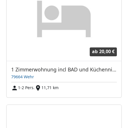
ab
20,00 €
1 Zimmerwohnung incl BAD und Küchennische
79664 Wehr
1-2 Pers.
11,71 km