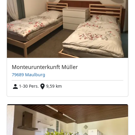
Monteurunterkunft Müller
79689 Maulburg
1-30 Pers.
9,59 km