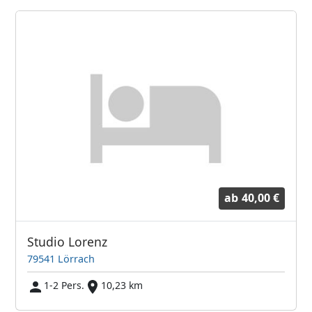
ab
40,00 €
Studio Lorenz
79541 Lörrach
1-2 Pers.
10,23 km