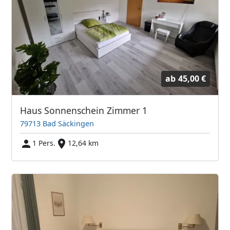
ab
45,00 €
Haus Sonnenschein Zimmer 1
79713 Bad Säckingen
1 Pers.
12,64 km