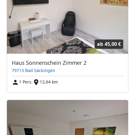
ab
45,00 €
Haus Sonnenschein Zimmer 2
79713 Bad Säckingen
1 Pers.
12,64 km