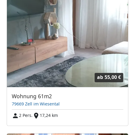
ab
55,00 €
Wohnung 61m2
79669 Zell im Wiesental
2 Pers.
17,24 km