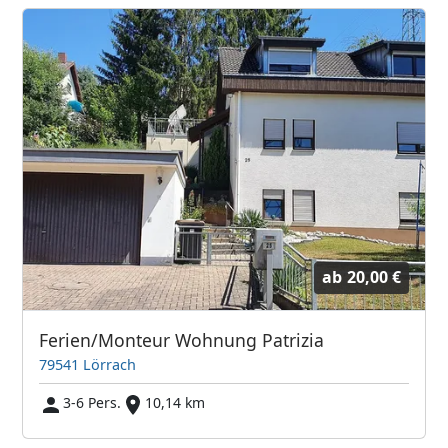
ab
20,00 €
Ferien/Monteur Wohnung Patrizia
79541 Lörrach
3-6 Pers.
10,14 km