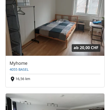
ab
20,00 CHF
Myhome
4055 BASEL
16,56 km