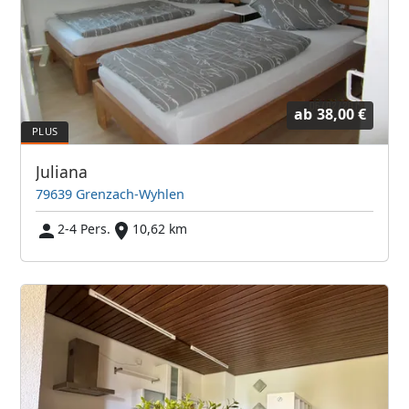
ab
38,00 €
Juliana
79639 Grenzach-Wyhlen
2-4 Pers.
10,62 km