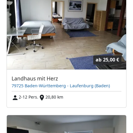
ab
25,00 €
Landhaus mit Herz
79725 Baden-Württemberg - Laufenburg (Baden)
2-12 Pers.
20,80 km