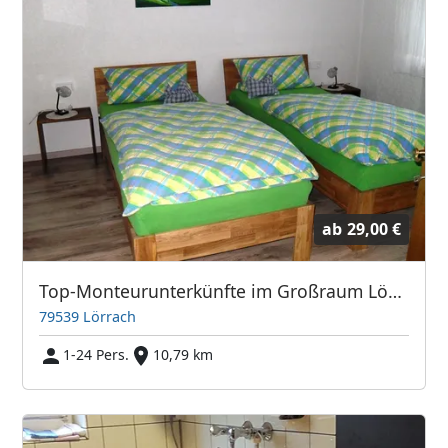
ab
29,00 €
Top-Monteurunterkünfte im Großraum Lörrach
79539 Lörrach
1-24 Pers.
10,79 km