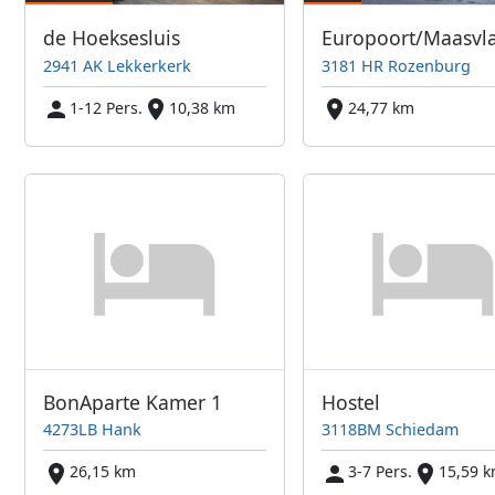
de Hoeksesluis
Europoort/Maasvl
2941 AK Lekkerkerk
3181 HR Rozenburg
1-12 Pers.
10,38 km
24,77 km
BonAparte Kamer 1
Hostel
4273LB Hank
3118BM Schiedam
26,15 km
3-7 Pers.
15,59 