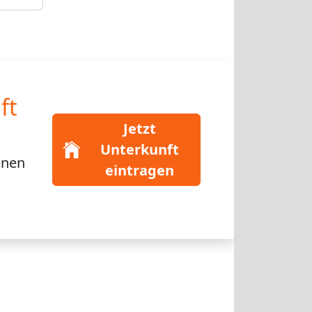
ft
Jetzt
Unterkunft
enen
eintragen