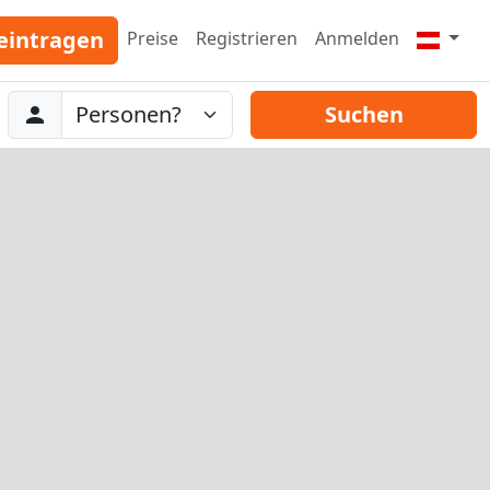
eintragen
Preise
Registrieren
Anmelden
Abreise
Personen
Suchen