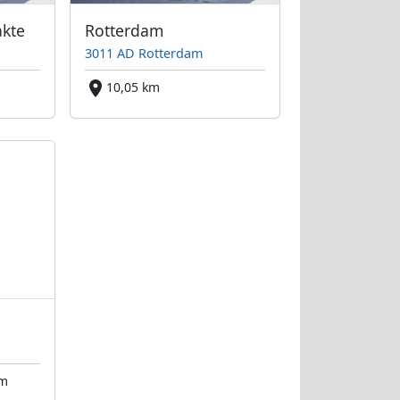
akte
Rotterdam
3011 AD Rotterdam
10,05 km
km