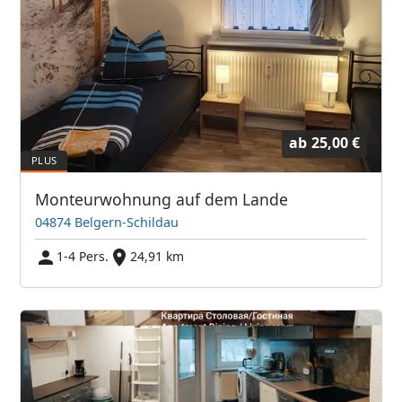
ab
25,00 €
Monteurwohnung auf dem Lande
04874 Belgern-Schildau
1-4 Pers.
24,91 km