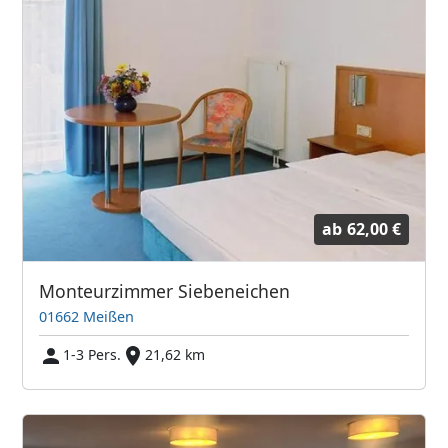
ab
62,00 €
Monteurzimmer Siebeneichen
01662 Meißen
1-3 Pers.
21,62 km