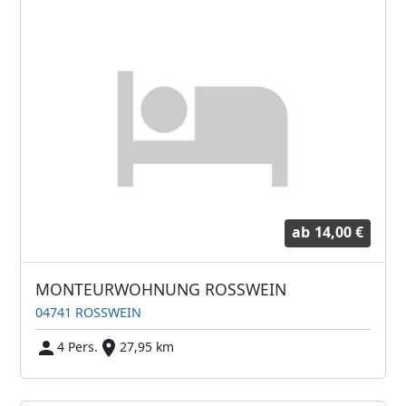
ab
14,00 €
MONTEURWOHNUNG ROSSWEIN
04741 ROSSWEIN
4 Pers.
27,95 km