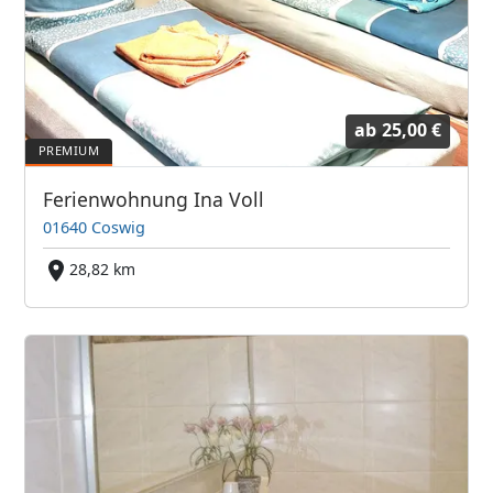
ab
25,00 €
Ferienwohnung Ina Voll
01640 Coswig
28,82 km