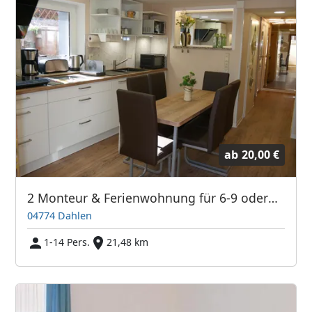
ab
20,00 €
2 Monteur & Ferienwohnung für 6-9 oder4-5 Personen zw. Leipzig / Dresden
04774 Dahlen
1-14 Pers.
21,48 km