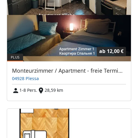
ab
12,00 €
Monteurzimmer / Apartment - freie Termine im August und September
04928 Plessa
1-8 Pers.
28,59 km