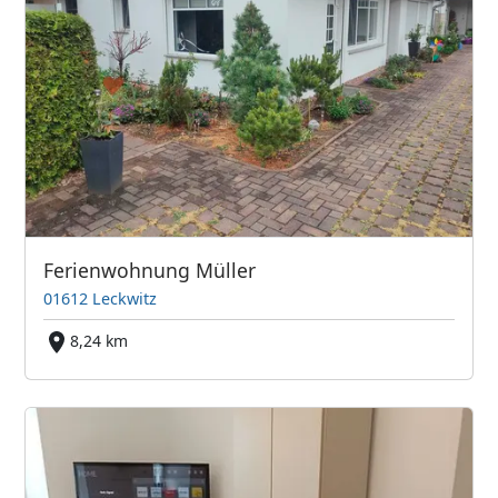
Ferienwohnung Müller
01612 Leckwitz
8,24 km