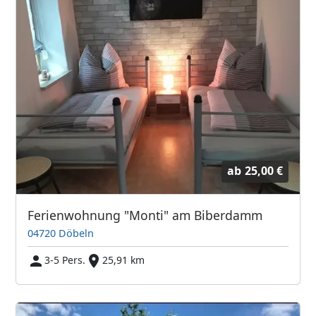
ab
25,00 €
Ferien­wohnung "Monti" am Biberdamm
04720 Döbeln
3-5 Pers.
25,91 km