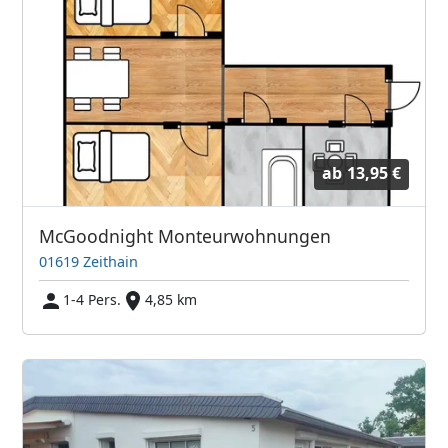
ab
13,95 €
McGoodnight Monteurwohnungen
01619 Zeithain
1-4 Pers.
4,85 km