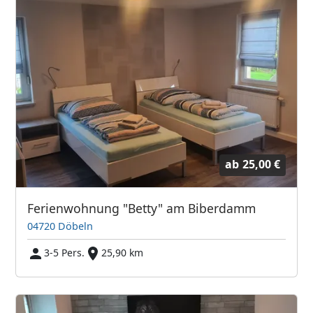
ab
25,00 €
Ferien­wohnung "Betty" am Biberdamm
04720 Döbeln
3-5 Pers.
25,90 km