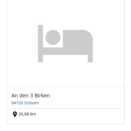
An den 3 Birken
04720 Döbeln
20,08 km