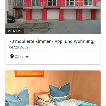
70 möblierte Zimmer / App. und Wohnungen
04720 Döbeln
23,75 km