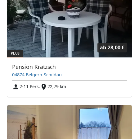
ab
28,00 €
Pension Kratzsch
04874 Belgern-Schildau
2-11 Pers.
22,79 km