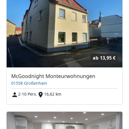
ab
13,95 €
McGoodnight Monteurwohnungen
01558 Großenhain
2-10 Pers.
16,62 km