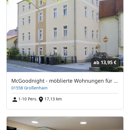
ab
13,95 €
McGoodnight - möblierte Wohnungen für Monteure
01558 Großenhain
1-10 Pers.
17,13 km