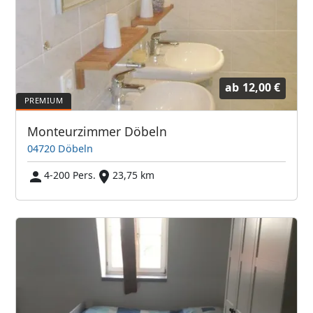
ab
12,00 €
Monteurzimmer Döbeln
04720 Döbeln
4-200 Pers.
23,75 km