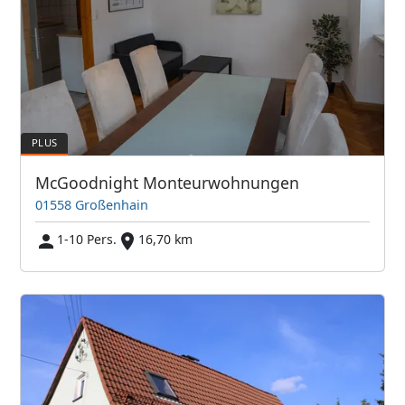
McGoodnight Monteurwohnungen
01558 Großenhain
1-10 Pers.
16,70 km