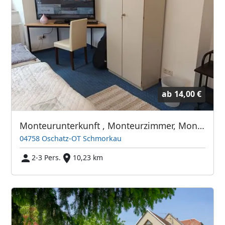
ab
14,00 €
Monteurunterkunft , Monteurzimmer, Monteurwohnung
04758 Oschatz-OT Schmorkau
2-3 Pers.
10,23 km