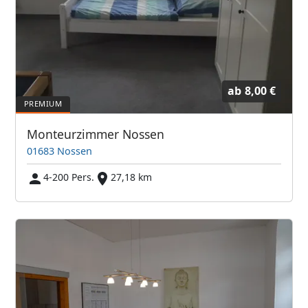
ab
8,00 €
Monteurzimmer Nossen
01683 Nossen
4-200 Pers.
27,18 km