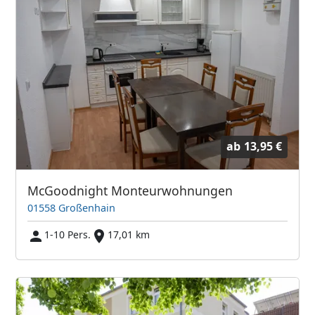
ab
13,95 €
McGoodnight Monteurwohnungen
01558 Großenhain
1-10 Pers.
17,01 km