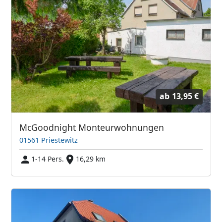
ab
13,95 €
McGoodnight Monteurwohnungen
01561 Priestewitz
1-14 Pers.
16,29 km