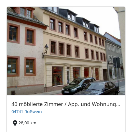
40 möblierte Zimmer / App. und Wohnungen
04741 Roßwein
28,00 km