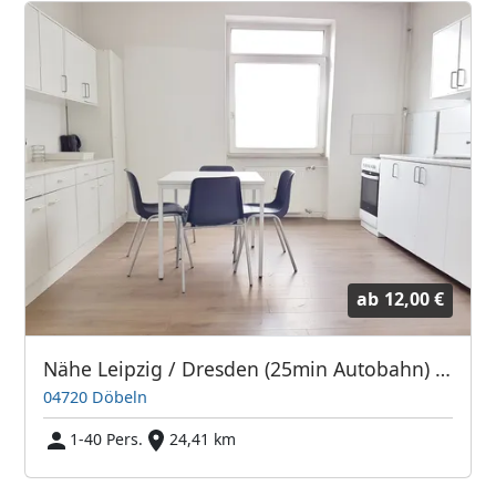
ab
12,00 €
Nähe Leipzig / Dresden (25min Autobahn) große Wohnungen
04720 Döbeln
1-40 Pers.
24,41 km