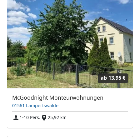
ab
13,95 €
McGoodnight Monteurwohnungen
01561 Lampertswalde
1-10 Pers.
25,92 km