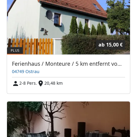
ab
15,00 €
Ferienhaus / Monteure / 5 km entfernt von Döbeln
04749 Ostrau
2-8 Pers.
20,48 km