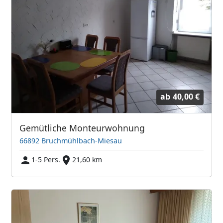
ab
40,00 €
Gemütliche Monteurwohnung
66892 Bruchmühlbach-Miesau
1-5 Pers.
21,60 km