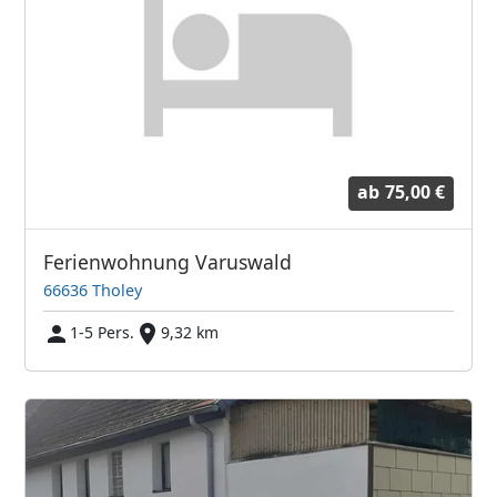
ab
75,00 €
Ferienwohnung Varuswald
66636 Tholey
1-5 Pers.
9,32 km