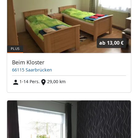
ab
13,00 €
Beim Kloster
66115 Saarbrücken
1-14 Pers.
29,00 km