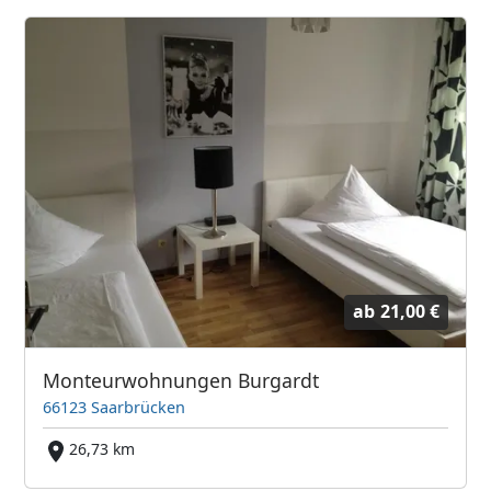
ab
21,00 €
Monteurwohnungen Burgardt
66123 Saarbrücken
26,73 km