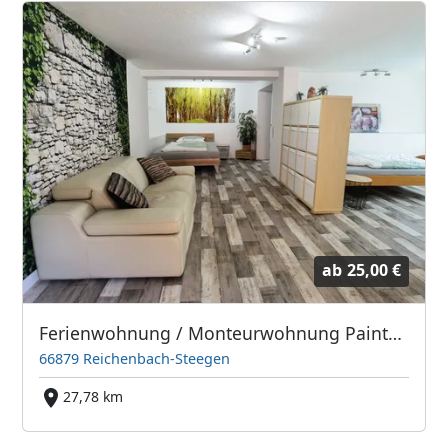
ab
25,00 €
Ferienwohnung / Monteurwohnung Painted Horse
66879 Reichenbach-Steegen
27,78 km