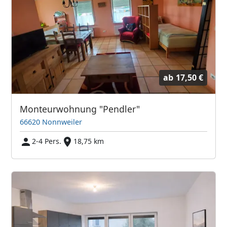
ab
17,50 €
Monteurwohnung "Pendler"
66620 Nonnweiler
2-4 Pers.
18,75 km