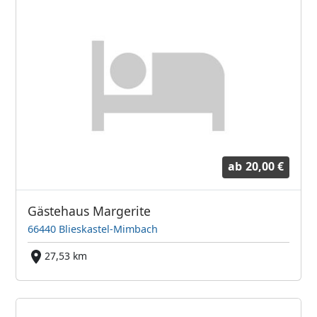
ab
20,00 €
Gästehaus Margerite
66440 Blieskastel-Mimbach
27,53 km