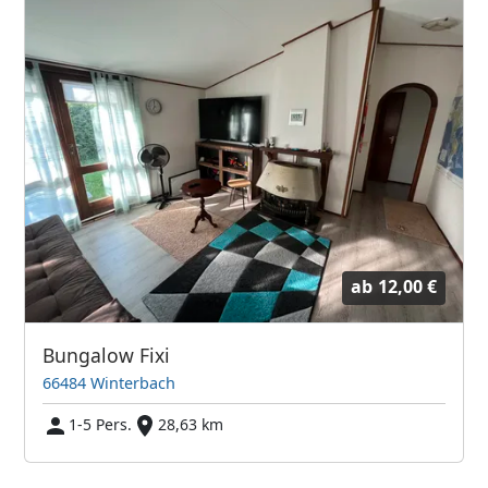
ab
12,00 €
Bungalow Fixi
66484 Winterbach
1-5 Pers.
28,63 km