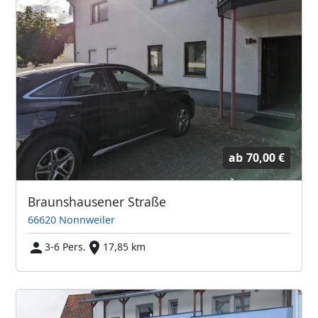
ab
70,00 €
Braunshausener Straße
66620 Nonnweiler
3-6 Pers.
17,85 km