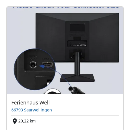
Ferienhaus Well
66793 Saarwellingen
29,22 km