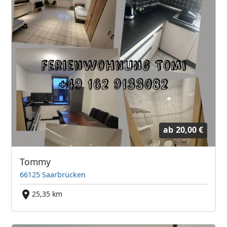
ab
20,00 €
Tommy
66125 Saarbrücken
25,35 km