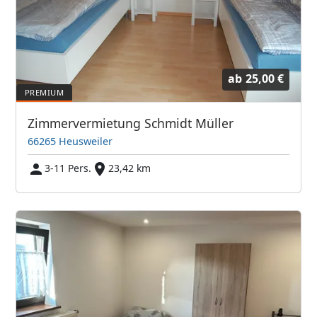
ab
25,00 €
Zimmervermietung Schmidt Müller
66265 Heusweiler
3-11 Pers.
23,42 km