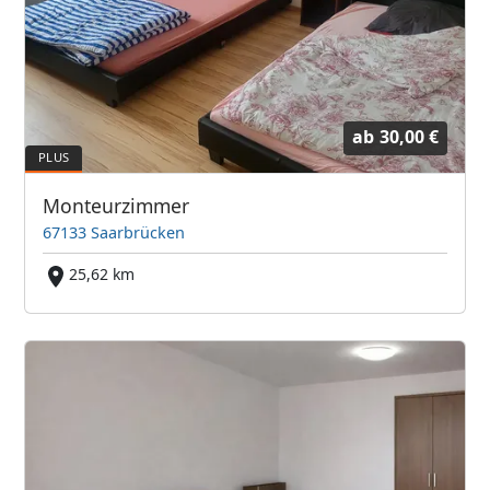
ab
30,00 €
Monteurzimmer
67133 Saarbrücken
25,62 km