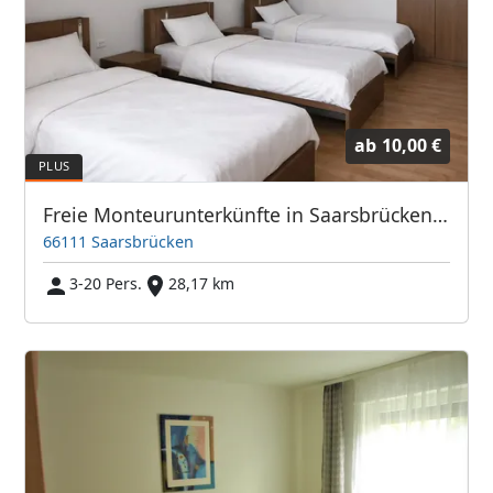
ab
10,00 €
Freie Monteurunterkünfte in Saarsbrücken – JETZT anrufen! Wir sprechen auch Polnisch
66111 Saarsbrücken
3-20 Pers.
28,17 km