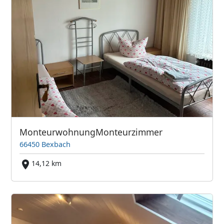
MonteurwohnungMonteurzimmer
66450 Bexbach
14,12 km