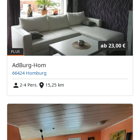
ab
23,00 €
AdBurg-Hom
66424 Homburg
2-4 Pers.
15,25 km