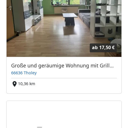
ab
17,50 €
Große und geräumige Wohnung mit Grillmöglichkeit in Theley
66636 Tholey
10,36 km