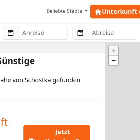
Unterkunft 
Beliebte Städte
Anreise
Abreise
+
Günstige
−
ähe von Schostka gefunden
ft
Jetzt