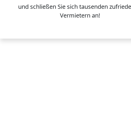
und schließen Sie sich
tausenden
zufried
Vermietern an!