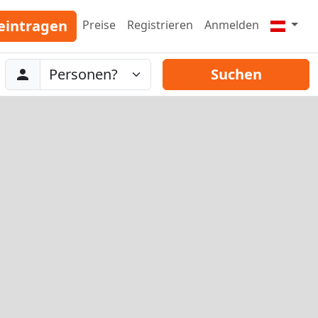
eintragen
Preise
Registrieren
Anmelden
Abreise
Personen
Suchen