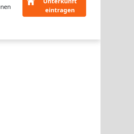
Unterkunft
enen
eintragen