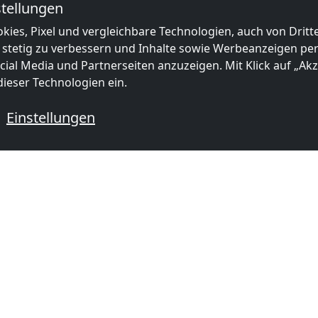
tellungen
kies, Pixel und vergleichbare Technologien, auch von Drit
 stetig zu verbessern und Inhalte sowie Werbeanzeigen pers
ial Media und Partnerseiten anzuzeigen. Mit Klick auf „Akze
ieser Technologien ein.
Einstellungen
 mit Monteurzimmern
ORMATIONEN
BELIEBTE STÄDTE