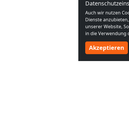
Datenschutzeins
Auch wir nutzen Coo
Dienste anzubieten,
unserer Website, Soc
in die Verwendung d
Akzeptieren
Benachbarte Großstädte
INF