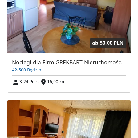
ab
50,00 PLN
Noclegi dla Firm GREKBART Nieruchomości Wioletta Wilk
42-500 Będzin
3-24 Pers.
16,90 km