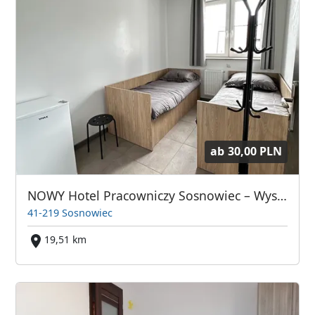
ab
30,00 PLN
NOWY Hotel Pracowniczy Sosnowiec – Wysoki Standard, Duży Parking, Wi-Fi - 22 osoby
41-219 Sosnowiec
19,51 km