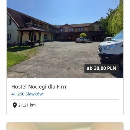
ab
30,00 PLN
Hostel Noclegi dla Firm
41-260 Sławków
21,21 km