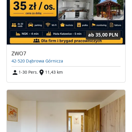
ab
35,00 PLN
ZWO7
42-520 Dąbrowa Górnicza
1-30 Pers.
11,43 km