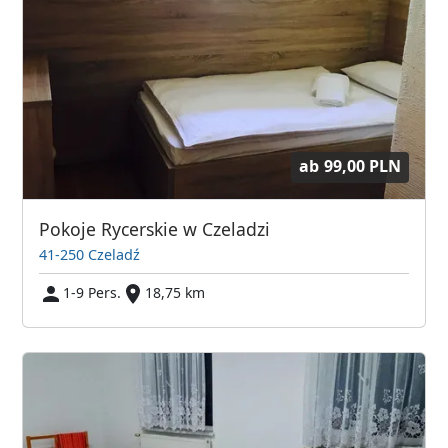
ab
99,00 PLN
Pokoje Rycerskie w Czeladzi
41-250 Czeladź
1-9 Pers.
18,75 km