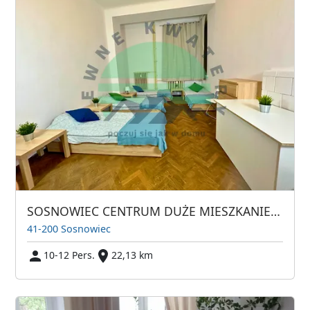
SOSNOWIEC CENTRUM DUŻE MIESZKANIE DLA 12 OSÓB
41-200 Sosnowiec
10-12 Pers.
22,13 km