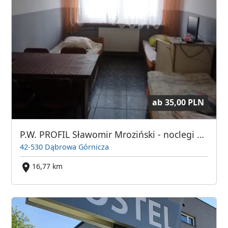
ab
35,00 PLN
P.W. PROFIL Sławomir Mroziński - noclegi dla firm
42-530 Dąbrowa Górnicza
16,77 km