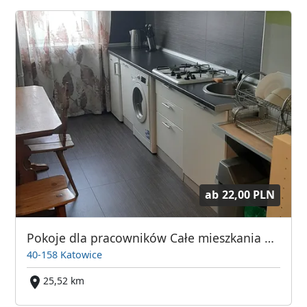
ab
22,00 PLN
Pokoje dla pracowników Całe mieszkania Katowice Owocowa 9
40-158 Katowice
25,52 km