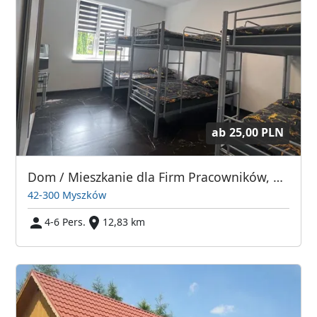
ab
25,00 PLN
Dom / Mieszkanie dla Firm Pracowników, wynajem pokoi, kwatery, noclegi Myszków
42-300 Myszków
4-6 Pers.
12,83 km