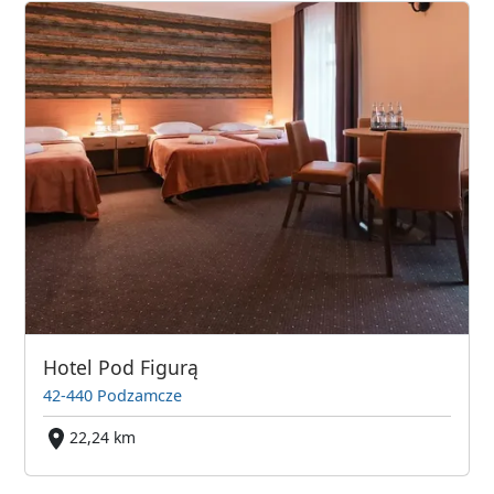
Hotel Pod Figurą
42-440 Podzamcze
22,24 km