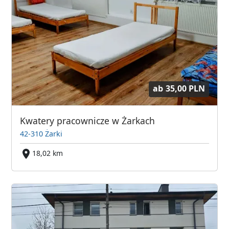
ab
35,00 PLN
Kwatery pracownicze w Żarkach
42-310 Żarki
18,02 km