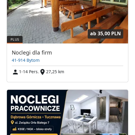
ab
35,00 PLN
Noclegi dla firm
41-914 Bytom
1-14 Pers.
27,25 km