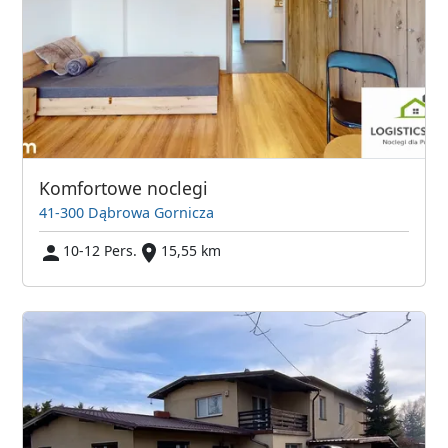
Komfortowe noclegi
41-300 Dąbrowa Gornicza
10-12 Pers.
15,55 km