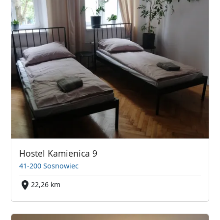
Hostel Kamienica 9
41-200 Sosnowiec
22,26 km