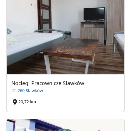
Noclegi Pracownicze Sławków
41-260 Sławków
20,72 km