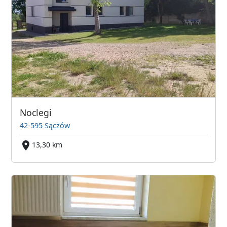
Noclegi
42-595 Sączów
13,30 km