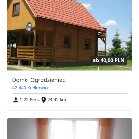
ab
40,00 PLN
Domki Ogrodzieniec
42-440 Kiełkowice
1-25 Pers.
24,42 km