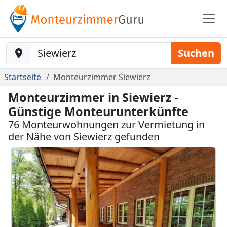
Baustelle-Location
Suchen
Startseite
Monteurzimmer Siewierz
Monteurzimmer in Siewierz -
Günstige Monteurunterkünfte
76 Monteurwohnungen zur Vermietung in
der Nähe von Siewierz gefunden