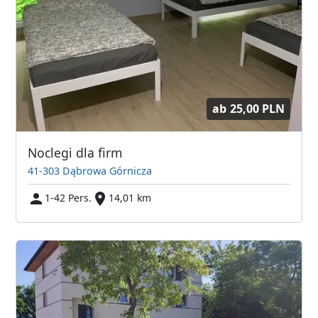
ab
25,00 PLN
Noclegi dla firm
41-303 Dąbrowa Górnicza
1-42 Pers.
14,01 km