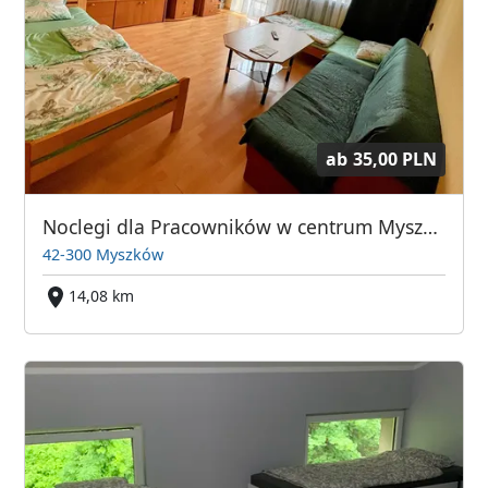
ab
35,00 PLN
Noclegi dla Pracowników w centrum Myszkowa
42-300 Myszków
14,08 km