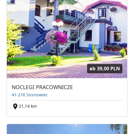
ab
39,00 PLN
NOCLEGI PRACOWNICZE
41-216 Sosnowiec
21,14 km