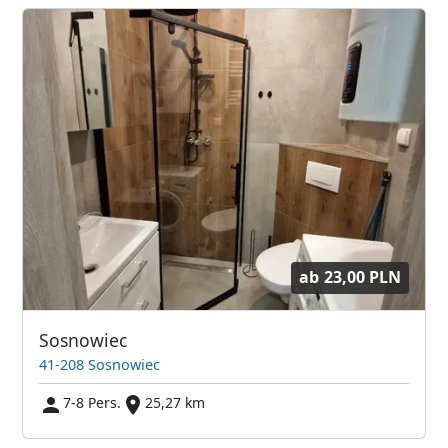
ab
23,00 PLN
Sosnowiec
41-208 Sosnowiec
7-8 Pers.
25,27 km