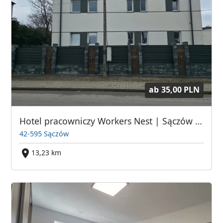
ab
35,00 PLN
Hotel pracowniczy Workers Nest | Sączów (Pyrzowice)
42-595 Sączów
13,23 km