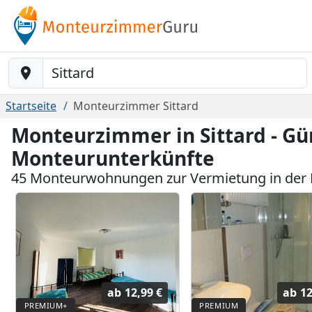
Baustelle-Location
Startseite
Monteurzimmer Sittard
Monteurzimmer in Sittard - Gü
Monteurunterkünfte
45 Monteurwohnungen zur Vermietung in der 
ab
12,99 €
ab
12