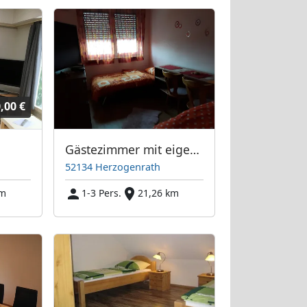
,00 €
Gästezimmer mit eigenes bad
52134 Herzogenrath
km
1-3 Pers.
21,26 km