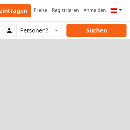
eintragen
Preise
Registrieren
Anmelden
Abreise
Personen
Suchen