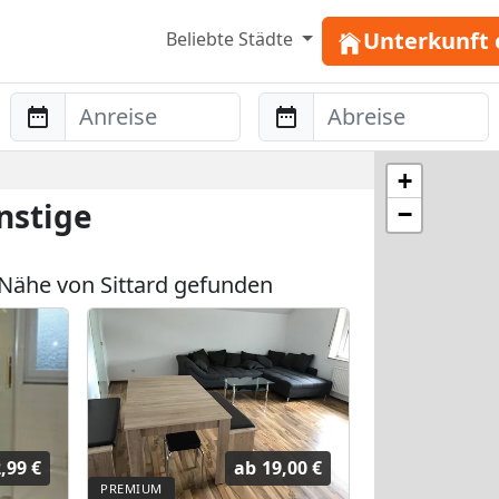
Unterkunft 
Beliebte Städte
Anreise
Abreise
+
nstige
−
Nähe von Sittard gefunden
,99 €
ab
19,00 €