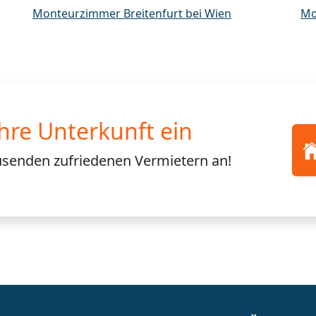
Monteurzimmer Breitenfurt bei Wien
Mo
Ihre Unterkunft ein
usenden
zufriedenen Vermietern an!