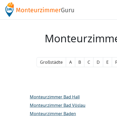
Monteurzimmer
Großstädte
A
B
C
D
E
Monteurzimmer Bad Hall
Monteurzimmer Bad Vöslau
Monteurzimmer Baden