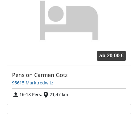
ab
20,00 €
Pension Carmen Götz
95615 Marktredwitz
16-18 Pers.
21,47 km