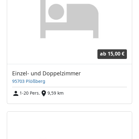
ab
15,00 €
Einzel- und Doppelzimmer
95703 Plößberg
1-20 Pers.
9,59 km