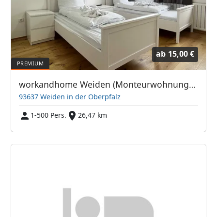
ab
15,00 €
workandhome Weiden (Monteurwohnungen & Wohnungen auf Zeit)
93637 Weiden in der Oberpfalz
1-500 Pers.
26,47 km