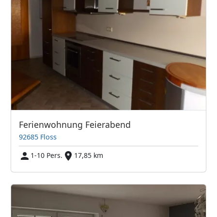
Ferienwohnung Feierabend
92685 Floss
1-10 Pers.
17,85 km