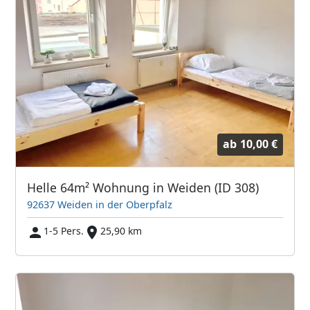
ab
10,00 €
Helle 64m² Wohnung in Weiden (ID 308)
92637 Weiden in der Oberpfalz
1-5 Pers.
25,90 km