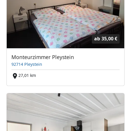
ab
35,00 €
Monteurzimmer Pleystein
92714 Pleystein
27,01 km