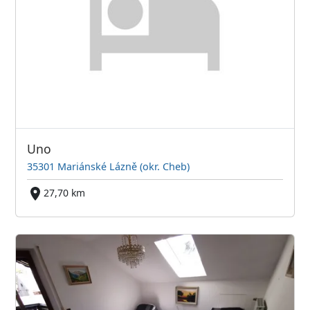
Uno
35301 Mariánské Lázně (okr. Cheb)
27,70 km