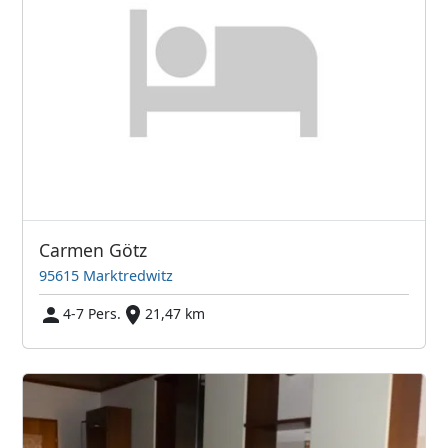
Carmen Götz
95615 Marktredwitz
4-7 Pers.
21,47 km