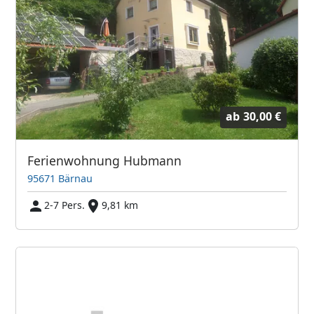
ab
30,00 €
Ferienwohnung Hubmann
95671 Bärnau
2-7 Pers.
9,81 km