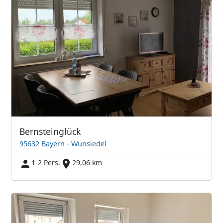
Bernsteinglück
95632 Bayern - Wunsiedel
1-2 Pers.
29,06 km