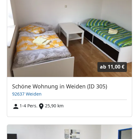
ab
11,00 €
Schöne Wohnung in Weiden (ID 305)
92637 Weiden
1-4 Pers.
25,90 km