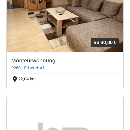
ab
30,00 €
Monteurwohnung
92681 Erbendorf
22,04 km