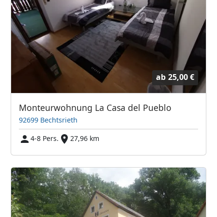
ab
25,00 €
Monteurwohnung La Casa del Pueblo
92699 Bechtsrieth
4-8 Pers.
27,96 km