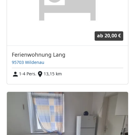
ab
20,00 €
Ferienwohnung Lang
95703 Wildenau
1-4 Pers.
13,15 km