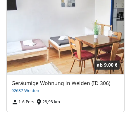
ab
9,00 €
Geräumige Wohnung in Weiden (ID 306)
92637 Weiden
1-6 Pers.
28,93 km