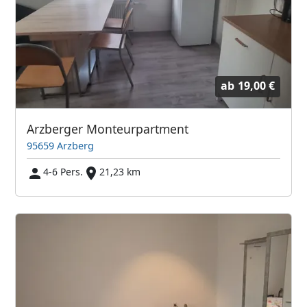
ab
19,00 €
Arzberger Monteurpartment
95659 Arzberg
4-6 Pers.
21,23 km