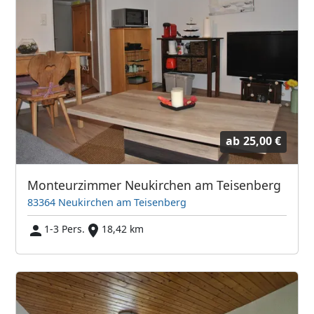
ab
25,00 €
Monteurzimmer Neukirchen am Teisenberg
83364 Neukirchen am Teisenberg
1-3 Pers.
18,42 km