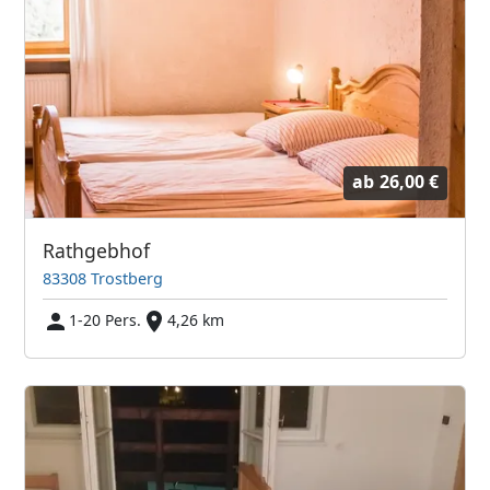
ab
26,00 €
Rathgebhof
83308 Trostberg
1-20 Pers.
4,26 km