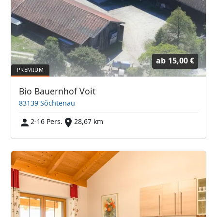
ab
15,00 €
Bio Bauernhof Voit
83139 Söchtenau
2-16 Pers.
28,67 km