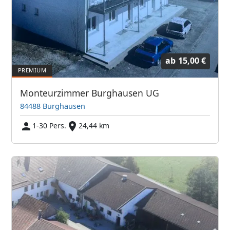
ab
15,00 €
Monteurzimmer Burghausen UG
84488 Burghausen
1-30 Pers.
24,44 km