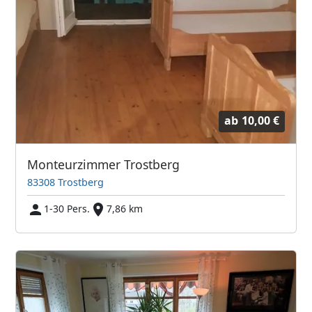
ab
10,00 €
Monteurzimmer Trostberg
83308 Trostberg
1-30 Pers.
7,86 km