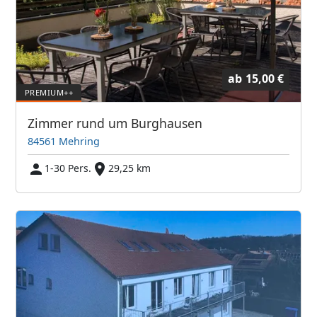
ab
15,00 €
Zimmer rund um Burghausen
84561 Mehring
1-30 Pers.
29,25 km