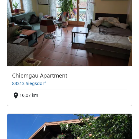
Chiemgau Apartment
83313 Siegsdorf
16,07 km