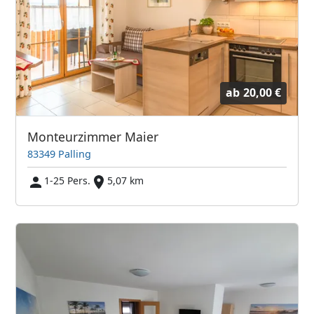
ab
20,00 €
Monteurzimmer Maier
83349 Palling
1-25 Pers.
5,07 km