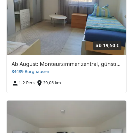
ab
19,50 €
Ab August: Monteurzimmer zentral, günstig & vollmöbliert
84489 Burghausen
1-2 Pers.
29,06 km