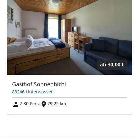
ab
30,00 €
Gasthof Sonnenbichl
83246 Unterwössen
2-30 Pers.
29,25 km