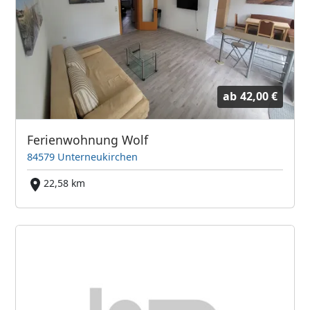
ab
42,00 €
Ferienwohnung Wolf
84579 Unterneukirchen
22,58 km