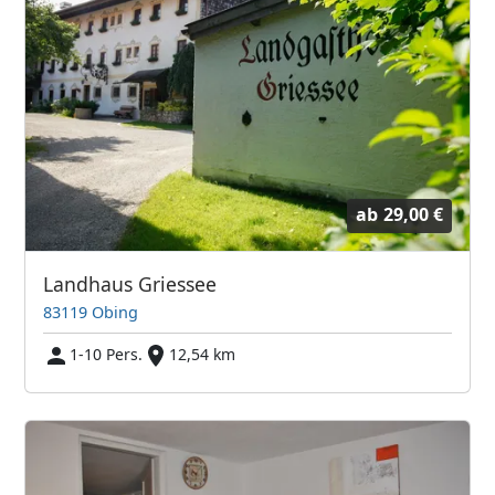
ab
29,00 €
Landhaus Griessee
83119 Obing
1-10 Pers.
12,54 km