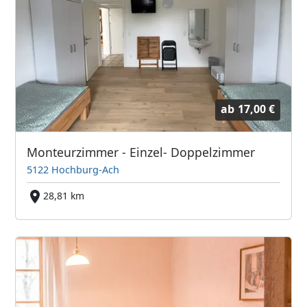
ab
17,00 €
Monteurzimmer - Einzel- Doppelzimmer
5122 Hochburg-Ach
28,81 km