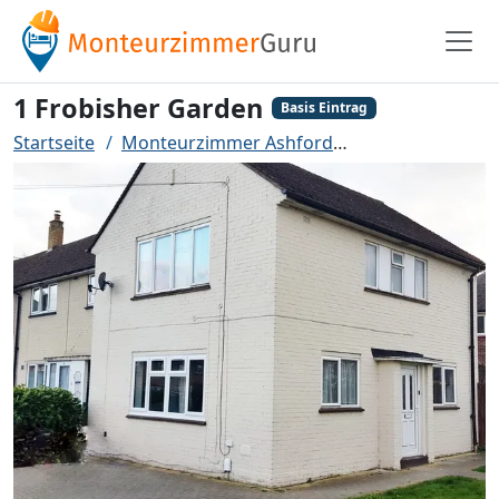
1 Frobisher Garden
Basis Eintrag
Startseite
Monteurzimmer Ashford
1 Frobisher Gar