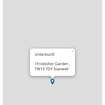
×
Unterkunft
1Frobisher Garden ,
TW19 7DY Stanwell