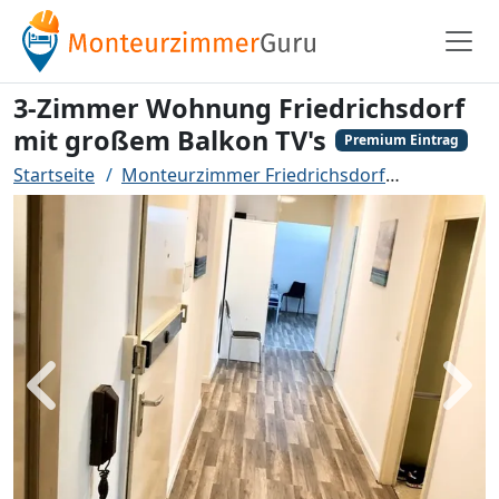
3-Zimmer Wohnung Friedrichsdorf
mit großem Balkon TV's
Premium Eintrag
Startseite
Monteurzimmer Friedrichsdorf
3-Zimmer 
Zurück
Weit