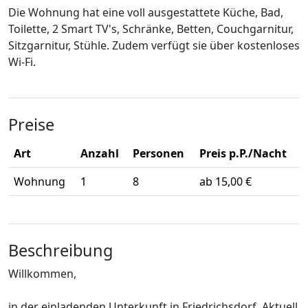
Die Wohnung hat eine voll ausgestattete Küche, Bad,
Toilette, 2 Smart TV's, Schränke, Betten, Couchgarnitur,
Sitzgarnitur, Stühle. Zudem verfügt sie über kostenloses
Wi-Fi.
Preise
Art
Anzahl
Personen
Preis p.P./Nacht
Wohnung
1
8
ab 15,00 €
Beschreibung
Willkommen,
in der einladenden Unterkunft in Friedrichsdorf. Aktuell