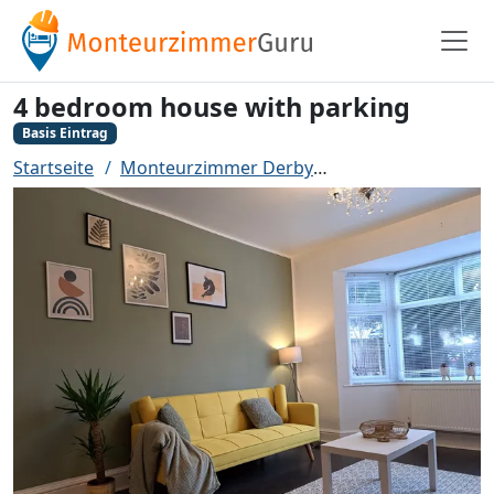
4 bedroom house with parking
Basis Eintrag
Startseite
Monteurzimmer Derby
4 bedroom house 