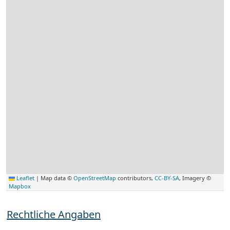
Leaflet
|
Map data ©
OpenStreetMap
contributors,
CC-BY-SA
, Imagery ©
Mapbox
Rechtliche Angaben