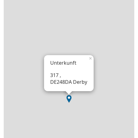
×
Unterkunft
317 ,
DE248DA Derby