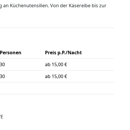
ng an Küchenutensilien. Von der Käsereibe bis zur
Personen
Preis p.P./Nacht
30
ab 15,00 €
30
ab 15,00 €
VE