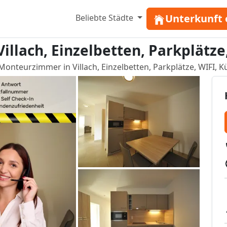
Unterkunft 
Beliebte Städte
llach, Einzelbetten, Parkplätze
Monteurzimmer in Villach, Einzelbetten, Parkplätze, WIFI, 