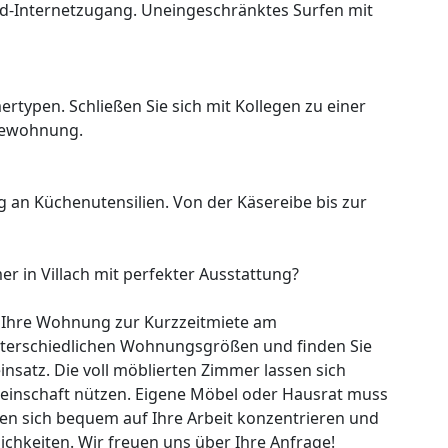
d-Internetzugang. Uneingeschränktes Surfen mit
rtypen. Schließen Sie sich mit Kollegen zu einer
lewohnung.
ng an Küchenutensilien. Von der Käsereibe bis zur
r in Villach mit perfekter Ausstattung?
ie Ihre Wohnung zur Kurzzeitmiete am
unterschiedlichen Wohnungsgrößen und finden Sie
nsatz. Die voll möblierten Zimmer lassen sich
nschaft nützen. Eigene Möbel oder Hausrat muss
n sich bequem auf Ihre Arbeit konzentrieren und
ichkeiten. Wir freuen uns über Ihre Anfrage!