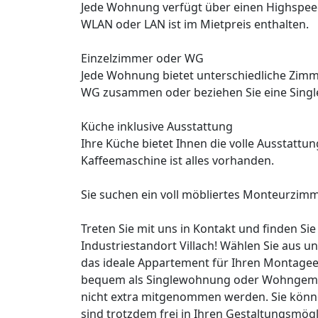
Jede Wohnung verfügt über einen Highspee
WLAN oder LAN ist im Mietpreis enthalten.
Einzelzimmer oder WG
Jede Wohnung bietet unterschiedliche Zimme
WG zusammen oder beziehen Sie eine Sing
Küche inklusive Ausstattung
Ihre Küche bietet Ihnen die volle Ausstattu
Kaffeemaschine ist alles vorhanden.
Sie suchen ein voll möbliertes Monteurzimme
Treten Sie mit uns in Kontakt und finden S
Industriestandort Villach! Wählen Sie aus 
das ideale Appartement für Ihren Montageei
bequem als Singlewohnung oder Wohngemei
nicht extra mitgenommen werden. Sie könne
sind trotzdem frei in Ihren Gestaltungsmögl