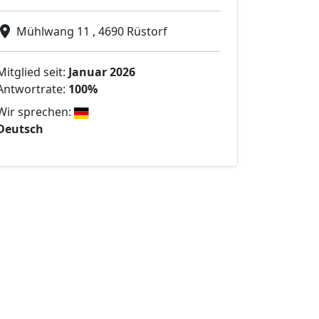
Mühlwang 11 , 4690 Rüstorf
Mitglied seit:
Januar 2026
Antwortrate:
100%
Wir sprechen:
Deutsch