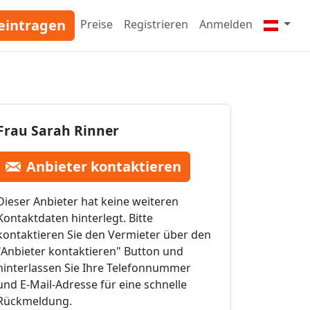
eintragen
Preise
Registrieren
Anmelden
Frau Sarah Rinner
Anbieter kontaktieren
Dieser Anbieter hat keine weiteren
Kontaktdaten hinterlegt. Bitte
kontaktieren Sie den Vermieter über den
"Anbieter kontaktieren" Button und
hinterlassen Sie Ihre Telefonnummer
und E-Mail-Adresse für eine schnelle
Rückmeldung.