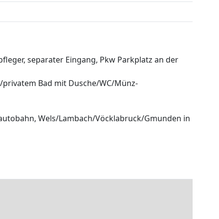
fleger, separater Eingang, Pkw Parkplatz an der
nk/privatem Bad mit Dusche/WC/Münz-
stautobahn, Wels/Lambach/Vöcklabruck/Gmunden in