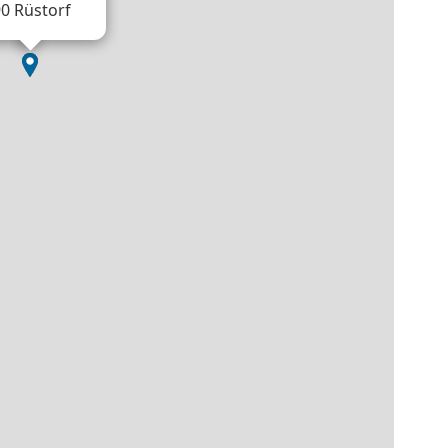
0 Rüstorf