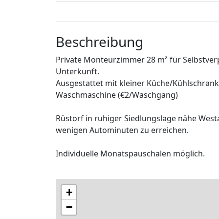
Beschreibung
Private Monteurzimmer 28 m² für Selbstverp
Unterkunft.
Ausgestattet mit kleiner Küche/Kühlschra
Waschmaschine (€2/Waschgang)
Rüstorf in ruhiger Siedlungslage nähe We
wenigen Autominuten zu erreichen.
Individuelle Monatspauschalen möglich.
+
−