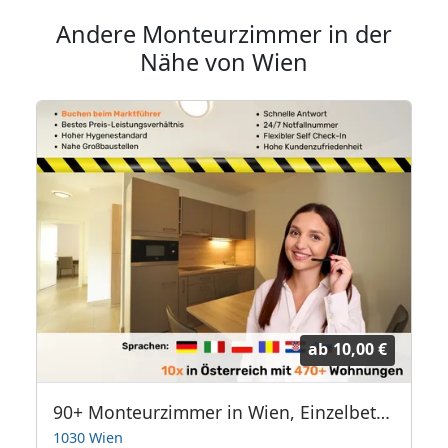
Andere Monteurzimmer in der
Nähe von Wien
ab
10,00 €
straße 16
90+ Monteurzimmer in Wien, Einzelbetten, Parkplätze, WIFI, Küchen
1030 Wien