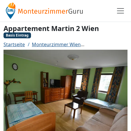
Appartement Martin 2 Wien
Basis Eintrag
Startseite
Monteurzimmer Wien
Appartement Marti