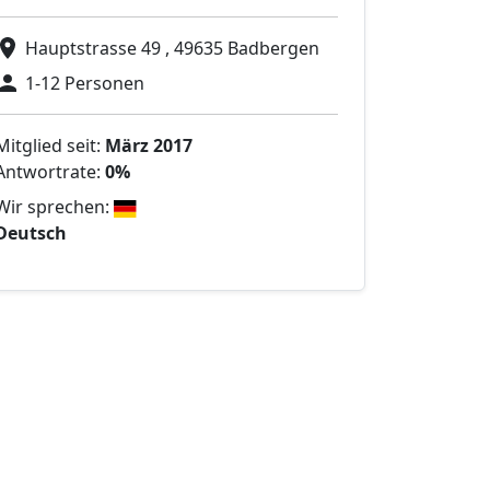
Hauptstrasse 49 , 49635 Badbergen
1-12 Personen
Mitglied seit:
März 2017
Antwortrate:
0%
Wir sprechen:
Deutsch