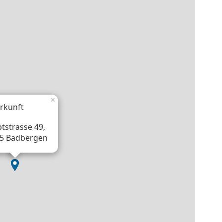
×
rkunft
tstrasse 49,
5 Badbergen