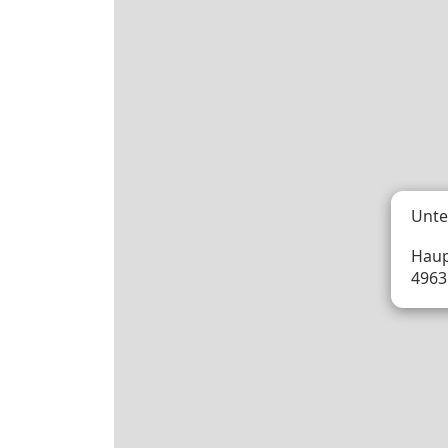
Unte
Haup
4963