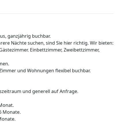
s, ganzjährig buchbar.
re Nächte suchen, sind Sie hier richtig. Wir bieten:
Gästezimmer. Einbettzimmer, Zweibettzimmer,
onen.
, Zimmer und Wohnungen flexibel buchbar.
zeitraum und generell auf Anfrage.
Monat.
6 Monate.
Monate.