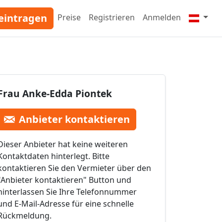
eintragen
Preise
Registrieren
Anmelden
Frau Anke-Edda Piontek
Anbieter kontaktieren
Dieser Anbieter hat keine weiteren
Kontaktdaten hinterlegt. Bitte
kontaktieren Sie den Vermieter über den
"Anbieter kontaktieren" Button und
hinterlassen Sie Ihre Telefonnummer
und E-Mail-Adresse für eine schnelle
Rückmeldung.