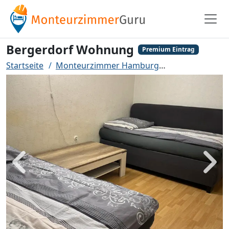
Bergerdorf Wohnung
Premium Eintrag
Startseite
Monteurzimmer Hamburg
Bergerdorf W
Zurück
Weit