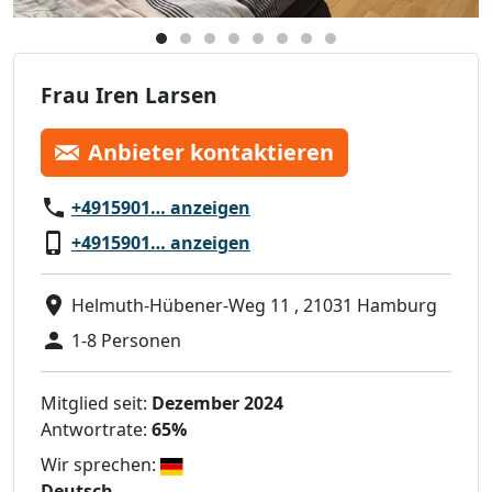
Frau Iren Larsen
Anbieter kontaktieren
+4915901… anzeigen
+4915901… anzeigen
Helmuth-Hübener-Weg 11 , 21031 Hamburg
1-8 Personen
Mitglied seit:
Dezember 2024
Antwortrate:
65%
Wir sprechen:
Deutsch