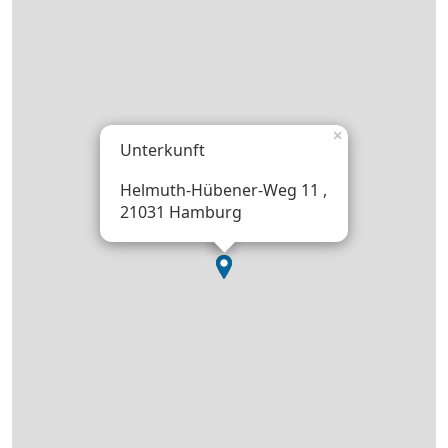
×
Unterkunft
Helmuth-Hübener-Weg 11 ,
21031 Hamburg