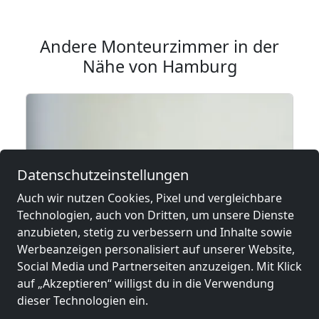
Andere Monteurzimmer in der
Nähe von Hamburg
Datenschutzeinstellungen
Auch wir nutzen Cookies, Pixel und vergleichbare
Technologien, auch von Dritten, um unsere Dienste
anzubieten, stetig zu verbessern und Inhalte sowie
Werbeanzeigen personalisiert auf unserer Website,
Social Media und Partnerseiten anzuzeigen. Mit Klick
ab
14,00 €
auf „Akzeptieren“ willigst du in die Verwendung
dieser Technologien ein.
K357 - Staffboarding - Personal- und Monteurzimmer