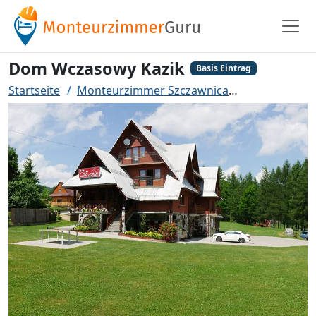
Dom Wczasowy Kazik
Basis Eintrag
Startseite
Monteurzimmer Szczawnica
Dom Wczaso