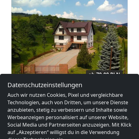
ab
70,00 PLN
Datenschutzeinstellungen
Dom pod Mogielicą
Auch wir nutzen Cookies, Pixel und vergleichbare
34615 Słopnice
Technologien, auch von Dritten, um unsere Dienste
anzubieten, stetig zu verbessern und Inhalte sowie
1-15 Pers.
21,0 km
Werbeanzeigen personalisiert auf unserer Website,
Social Media und Partnerseiten anzuzeigen. Mit Klick
auf „Akzeptieren“ willigst du in die Verwendung