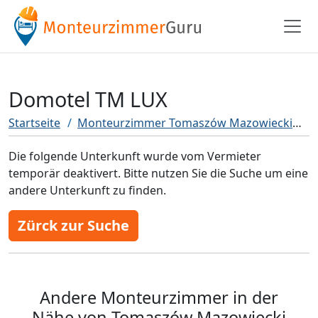
Domotel TM LUX
Startseite
Monteurzimmer Tomaszów Mazowiecki
D
Die folgende Unterkunft wurde vom Vermieter
temporär deaktivert. Bitte nutzen Sie die Suche um eine
andere Unterkunft zu finden.
Zürck zur Suche
Andere Monteurzimmer in der
Nähe von Tomaszów Mazowiecki