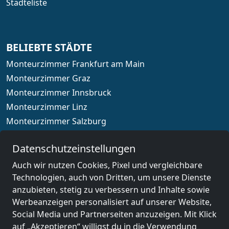
Städteliste
BELIEBTE STÄDTE
Monteurzimmer Frankfurt am Main
Monteurzimmer Graz
Monteurzimmer Innsbruck
Monteurzimmer Linz
Monteurzimmer Salzburg
Monteurzimmer Wien
Datenschutzeinstellungen
Auch wir nutzen Cookies, Pixel und vergleichbare
Technologien, auch von Dritten, um unsere Dienste
Länderauswahl
anzubieten, stetig zu verbessern und Inhalte sowie
Werbeanzeigen personalisiert auf unserer Website,
Social Media und Partnerseiten anzuzeigen. Mit Klick
© 2026 www.monteurzimmerguru.at
auf „Akzeptieren“ willigst du in die Verwendung