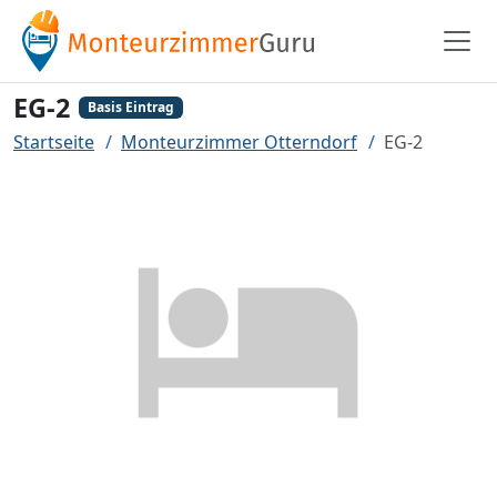
EG-2
Basis Eintrag
Startseite
Monteurzimmer Otterndorf
EG-2