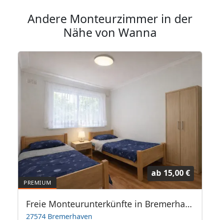
Andere Monteurzimmer in der
Nähe von Wanna
ab
15,00 €
Freie Monteurunterkünfte in Bremerhaven – JETZT anrufen! Wir sprechen auch Polnisch
27574 Bremerhaven