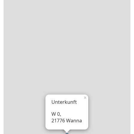
×
Unterkunft
W 0,
21776 Wanna