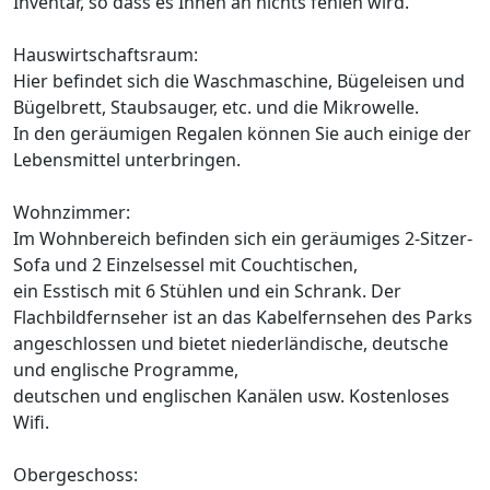
Inventar, so dass es Ihnen an nichts fehlen wird.
Hauswirtschaftsraum:
Hier befindet sich die Waschmaschine, Bügeleisen und
Bügelbrett, Staubsauger, etc. und die Mikrowelle.
In den geräumigen Regalen können Sie auch einige der
Lebensmittel unterbringen.
Wohnzimmer:
Im Wohnbereich befinden sich ein geräumiges 2-Sitzer-
Sofa und 2 Einzelsessel mit Couchtischen,
ein Esstisch mit 6 Stühlen und ein Schrank. Der
Flachbildfernseher ist an das Kabelfernsehen des Parks
angeschlossen und bietet niederländische, deutsche
und englische Programme,
deutschen und englischen Kanälen usw. Kostenloses
Wifi.
Obergeschoss: