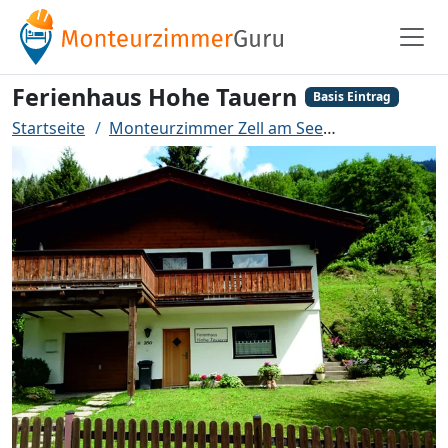
Ferienhaus Hohe Tauern
Basis Eintrag
Startseite
Monteurzimmer Zell am See
Ferienhaus 