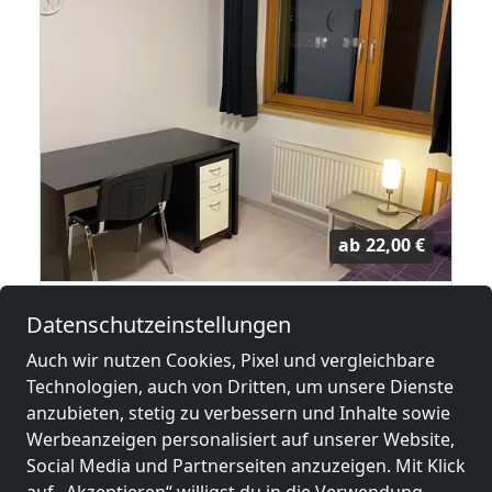
ab
22,00 €
Monteurwohnung Zell am See
Datenschutzeinstellungen
5700 Zell am See
Auch wir nutzen Cookies, Pixel und vergleichbare
1-4 Pers.
8,8 km
Technologien, auch von Dritten, um unsere Dienste
anzubieten, stetig zu verbessern und Inhalte sowie
Werbeanzeigen personalisiert auf unserer Website,
Social Media und Partnerseiten anzuzeigen. Mit Klick
Benachbarte Orte mit