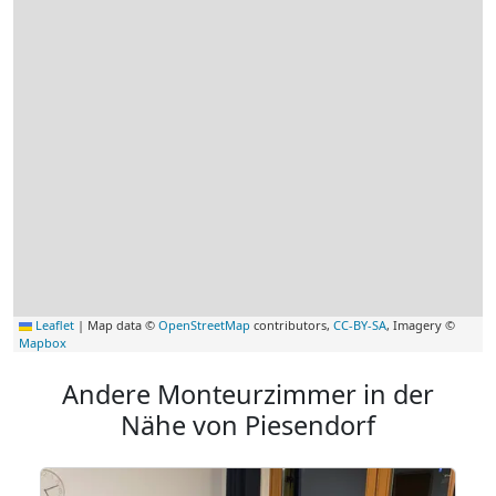
Leaflet
|
Map data ©
OpenStreetMap
contributors,
CC-BY-SA
, Imagery ©
Mapbox
Andere Monteurzimmer in der
Nähe von Piesendorf