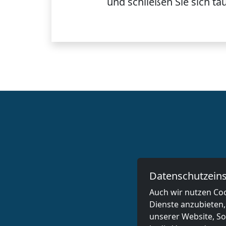
und schließen Sie sich
ta
Datenschutzeins
Auch wir nutzen Coo
Dienste anzubieten,
unserer Website, Soc