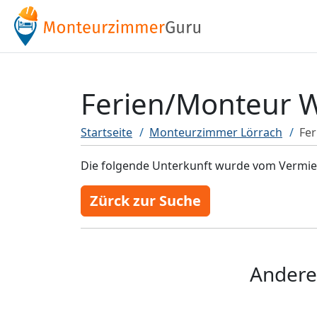
Ferien/Monteur W
Startseite
Monteurzimmer Lörrach
Fe
Die folgende Unterkunft wurde vom Vermiete
Zürck zur Suche
Andere