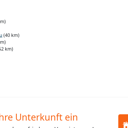
km)
u
(40 km)
km)
52 km)
Ihre Unterkunft ein