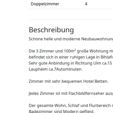
Doppelzimmer
4
Beschreibung
Schöne helle und moderne Neubauwohnung 
Die 3 Zimmer und 100m² große Wohnung mit
befindet sich in einer ruhigen Lage in Bihlaf
Sehr gute Anbindung in Richtung Ulm ca.15
Laupheim ca.7Autominuten.
Zimmer mit sehr bequemen Hotel Betten.
Jedes Zimmer ist mit Flachbildfernseher a
Der gesamte Wohn, Schlaf und Flurbereich 
Badezimmer sind Modern gefliest.