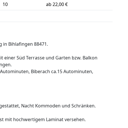
10
ab 22,00 €
in Bihlafingen 88471.
 einer Süd Terrasse und Garten bzw. Balkon
ingen.
 Autominuten, Biberach ca.15 Autominuten,
usgestattet, Nacht Kommoden und Schränken.
ist mit hochwertigem Laminat versehen.