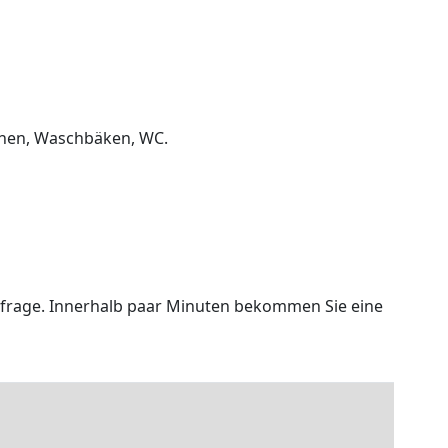
chen, Waschbäken, WC.
chfrage. Innerhalb paar Minuten bekommen Sie eine