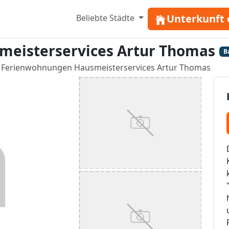
Unterkunft 
Beliebte Städte
eisterservices Artur Thomas
B
Ferienwohnungen Hausmeisterservices Artur Thomas