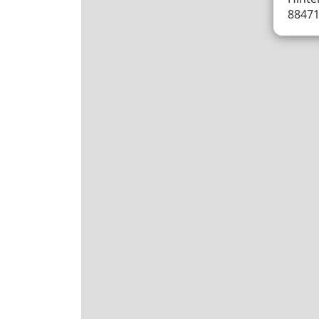
88471