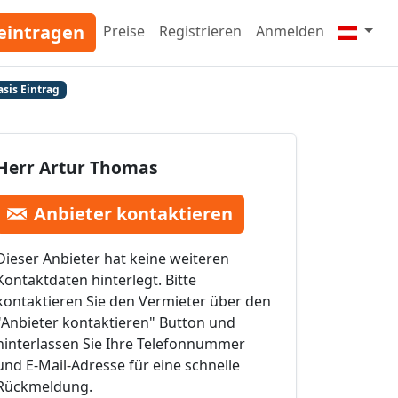
eintragen
Preise
Registrieren
Anmelden
asis Eintrag
Herr Artur Thomas
Anbieter kontaktieren
Dieser Anbieter hat keine weiteren
Kontaktdaten hinterlegt. Bitte
kontaktieren Sie den Vermieter über den
"Anbieter kontaktieren" Button und
hinterlassen Sie Ihre Telefonnummer
und E-Mail-Adresse für eine schnelle
Rückmeldung.