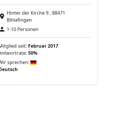
Hinter der Kirche 9 , 88471
Bihlafingen
1-10 Personen
Mitglied seit:
Februar 2017
Antwortrate:
50%
Wir sprechen:
Deutsch