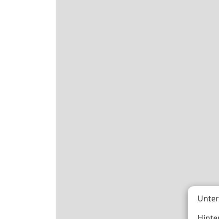
Unter
Hinte