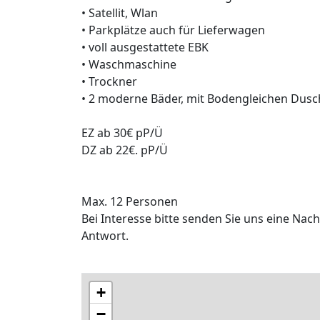
• Satellit, Wlan
• Parkplätze auch für Lieferwagen
• voll ausgestattete EBK
• Waschmaschine
• Trockner
• 2 moderne Bäder, mit Bodengleichen Dus
EZ ab 30€ pP/Ü
DZ ab 22€. pP/Ü
Max. 12 Personen
Bei Interesse bitte senden Sie uns eine Na
Antwort.
+
−