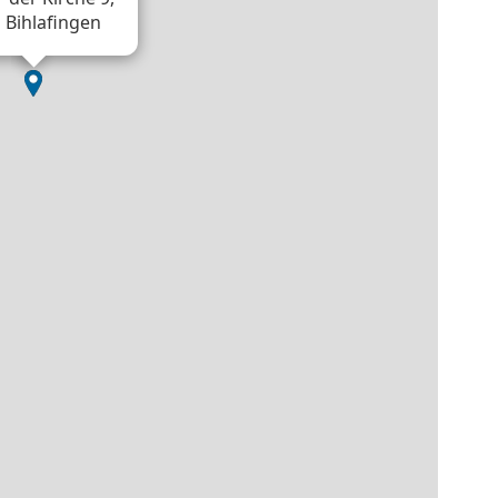
 Bihlafingen