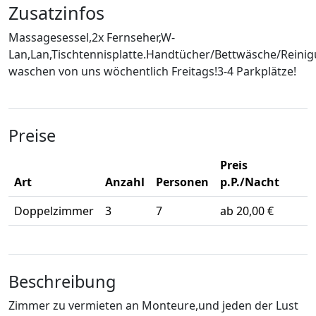
Zusatzinfos
Massagesessel,2x Fernseher,W-
Lan,Lan,Tischtennisplatte.Handtücher/Bettwäsche/Rein
waschen von uns wöchentlich Freitags!3-4 Parkplätze!
Preise
Preis
Art
Anzahl
Personen
p.P./Nacht
Doppelzimmer
3
7
ab 20,00 €
Beschreibung
Zimmer zu vermieten an Monteure,und jeden der Lust