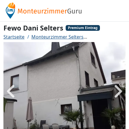
Fewo Dani Selters
Premium Eintrag
Startseite
Monteurzimmer Selters
Fewo Dani Selter
Zurück
Weit