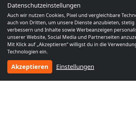
Datenschutzeinstellungen
Auch wir nutzen Cookies, Pixel und vergleichbare Techn
auch von Dritten, um unsere Dienste anzubieten, stetig
verbessern und Inhalte sowie Werbeanzeigen personalis
unserer Website, Social Media und Partnerseiten anzuz
Mit Klick auf „Akzeptieren“ willigst du in die Verwendun
Technologien ein.
INFORMATIONEN
Akzeptieren
Einstellungen
Preise
Städteliste
BELIEBTE STÄDTE
Monteurzimmer Frankfurt am Main
Monteurzimmer Graz
Monteurzimmer Innsbruck