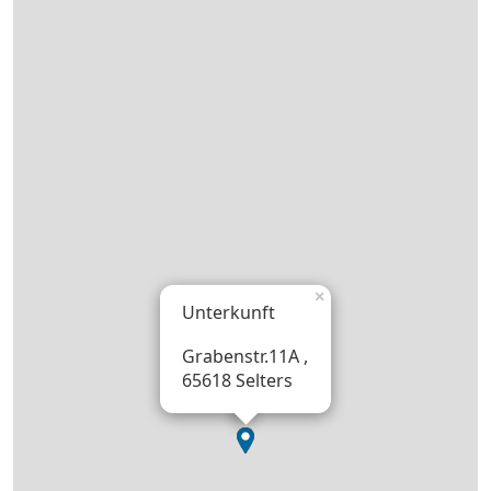
×
Unterkunft
Grabenstr.11A ,
65618 Selters