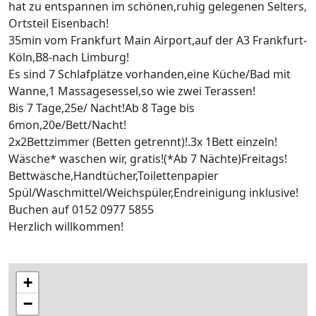
hat zu entspannen im schönen,ruhig gelegenen Selters,
Ortsteil Eisenbach!
35min vom Frankfurt Main Airport,auf der A3 Frankfurt-
Köln,B8-nach Limburg!
Es sind 7 Schlafplätze vorhanden,eine Küche/Bad mit
Wanne,1 Massagesessel,so wie zwei Terassen!
Bis 7 Tage,25e/ Nacht!Ab 8 Tage bis
6mon,20e/Bett/Nacht!
2x2Bettzimmer (Betten getrennt)!.3x 1Bett einzeln!
Wäsche* waschen wir, gratis!(*Ab 7 Nächte)Freitags!
Bettwäsche,Handtücher,Toilettenpapier
Spül/Waschmittel/Weichspüler,Endreinigung inklusive!
Buchen auf 0152 0977 5855
Herzlich willkommen!
+
−