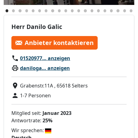
Herr Danilo Galic
Anbieter kontaktieren
01520977… anzeigen
daniloga… anzeigen
Grabenstr.11A , 65618 Selters
1-7 Personen
Mitglied seit:
Januar 2023
Antwortrate:
25%
Wir sprechen:
Deutsch