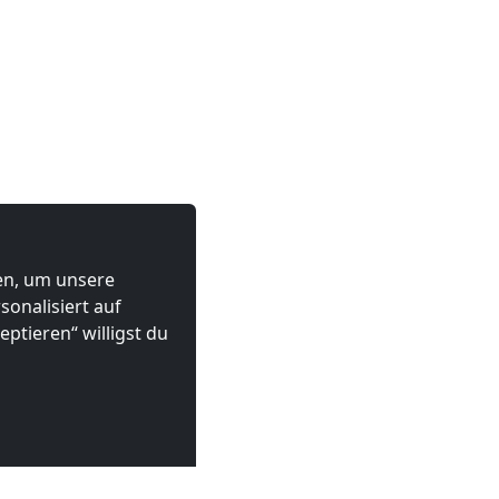
ten, um unsere
onalisiert auf
ptieren“ willigst du