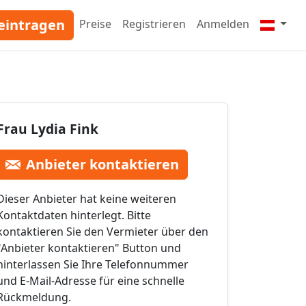
eintragen
Preise
Registrieren
Anmelden
Frau Lydia Fink
Anbieter kontaktieren
Dieser Anbieter hat keine weiteren
Kontaktdaten hinterlegt. Bitte
kontaktieren Sie den Vermieter über den
"Anbieter kontaktieren" Button und
hinterlassen Sie Ihre Telefonnummer
und E-Mail-Adresse für eine schnelle
Rückmeldung.