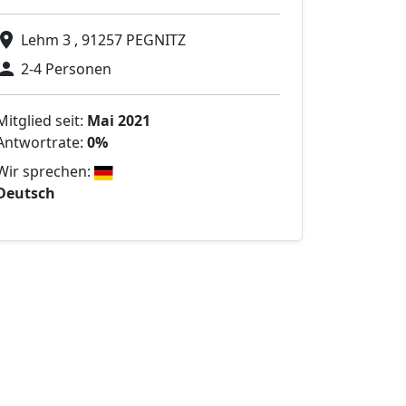
Lehm 3 , 91257 PEGNITZ
2-4 Personen
Mitglied seit:
Mai 2021
Antwortrate:
0%
Wir sprechen:
Deutsch