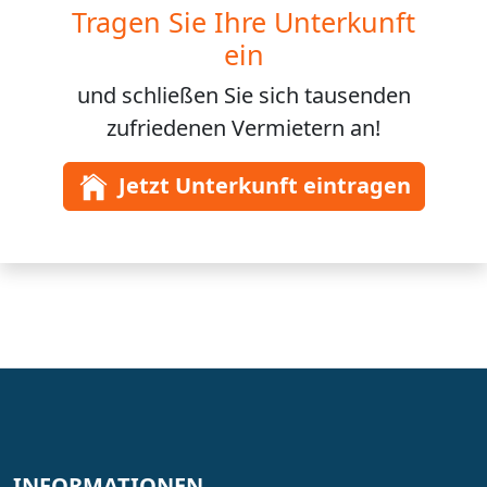
Tragen Sie Ihre Unterkunft
ein
und schließen Sie sich
tausenden
zufriedenen Vermietern an!
Jetzt Unterkunft eintragen
INFORMATIONEN