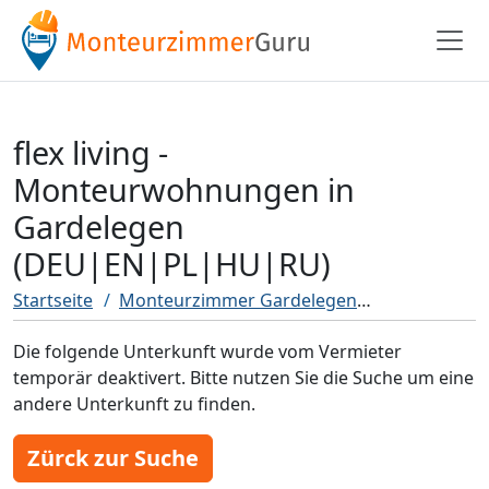
flex living -
Monteurwohnungen in
Gardelegen
(DEU|EN|PL|HU|RU)
Startseite
Monteurzimmer Gardelegen
flex living
Die folgende Unterkunft wurde vom Vermieter
temporär deaktivert. Bitte nutzen Sie die Suche um eine
andere Unterkunft zu finden.
Zürck zur Suche