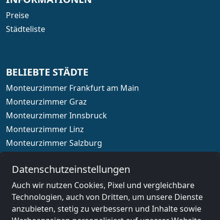
Preise
Städteliste
BELIEBTE STÄDTE
Monteurzimmer Frankfurt am Main
Monteurzimmer Graz
Monteurzimmer Innsbruck
Monteurzimmer Linz
Monteurzimmer Salzburg
Monteurzimmer Wien
Datenschutzeinstellungen
Auch wir nutzen Cookies, Pixel und vergleichbare
Technologien, auch von Dritten, um unsere Dienste
Länderauswahl
anzubieten, stetig zu verbessern und Inhalte sowie