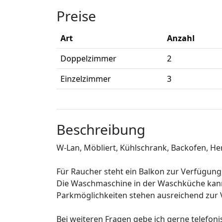
Preise
Art
Anzahl
Doppelzimmer
2
Einzelzimmer
3
Beschreibung
W-Lan, Möbliert, Kühlschrank, Backofen, H
Für Raucher steht ein Balkon zur Verfügun
Die Waschmaschine in der Waschküche kan
Parkmöglichkeiten stehen ausreichend zur
Bei weiteren Fragen gebe ich gerne telefoni