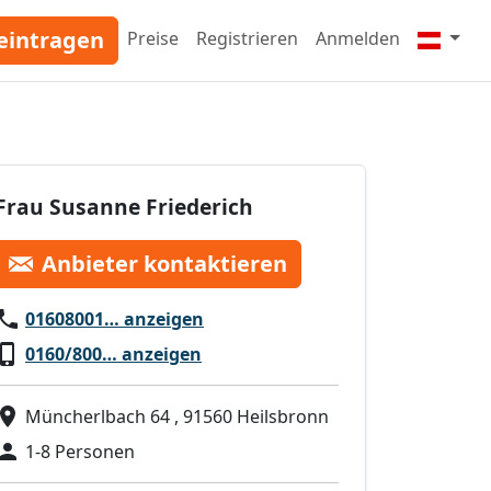
eintragen
Preise
Registrieren
Anmelden
Frau Susanne Friederich
Anbieter kontaktieren
01608001… anzeigen
0160/800… anzeigen
Müncherlbach 64 , 91560 Heilsbronn
1-8 Personen