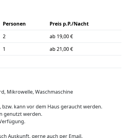
Personen
Preis p.P./Nacht
2
ab 19,00 €
1
ab 21,00 €
erd, Mikrowelle, Waschmaschine
g, bzw. kann vor dem Haus geraucht werden.
n genutzt werden.
 Verfügung.
sch Auskunft, gerne auch per Email.