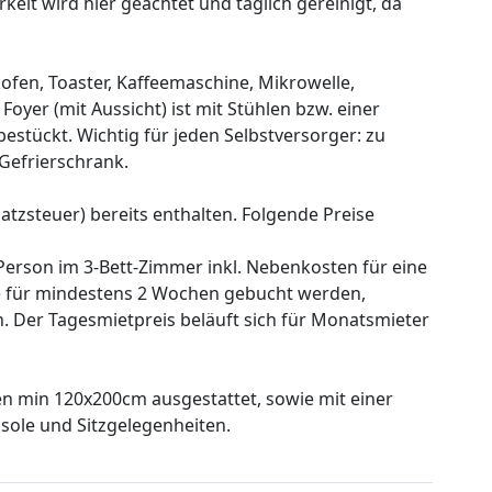
keit wird hier geachtet und täglich gereinigt, da
kofen, Toaster, Kaffeemaschine, Mikrowelle,
oyer (mit Aussicht) ist mit Stühlen bzw. einer
bestückt. Wichtig für jeden Selbstversorger: zu
Gefrierschrank.
atzsteuer) bereits enthalten. Folgende Preise
 Person im 3-Bett-Zimmer inkl. Nebenkosten für eine
te für mindestens 2 Wochen gebucht werden,
n. Der Tagesmietpreis beläuft sich für Monatsmieter
en min 120x200cm ausgestattet, sowie mit einer
ole und Sitzgelegenheiten.