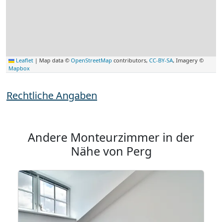
Leaflet
|
Map data ©
OpenStreetMap
contributors,
CC-BY-SA
, Imagery ©
Mapbox
Rechtliche Angaben
Andere Monteurzimmer in der
Nähe von Perg