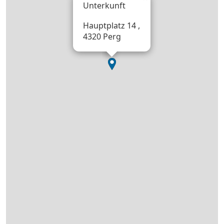
Unterkunft
Hauptplatz 14 ,
4320 Perg