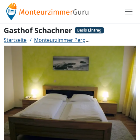
Gasthof Schachner
Basis Eintrag
Startseite
Monteurzimmer Perg
Gasthof Schachner