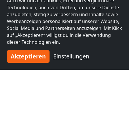
Auch wir nutzen Cookies, Pixel und vergleichbare
Technologien, auch von Dritten, um unsere Dienste
anzubieten, stetig zu verbessern und Inhalte sowie
Werbeanzeigen personalisiert auf unserer Website,
Social Media und Partnerseiten anzuzeigen. Mit Klick
auf „Akzeptieren“ willigst du in die Verwendung
dieser Technologien ein.
Akzeptieren
Einstellungen
Leaflet
|
Map data ©
OpenStreetMap
contributors,
CC-BY-SA
, Imagery ©
Mapbox