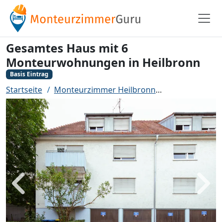
Gesamtes Haus mit 6
Monteurwohnungen in Heilbronn
Basis Eintrag
Startseite
Monteurzimmer Heilbronn
Gesamtes Hau
Zurück
Weit