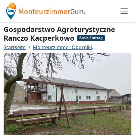
Gospodarstwo Agroturystyczne
Ranczo Kacperkowo
Basis Eintrag
Startseite
Monteurzimmer Oborniki
Gospodarstwo 