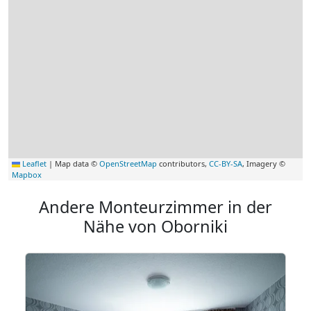
Leaflet
|
Map data ©
OpenStreetMap
contributors,
CC-BY-SA
, Imagery ©
Mapbox
Andere Monteurzimmer in der
Nähe von Oborniki