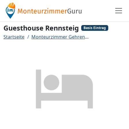
Guesthouse Rennsteig
Basis Eintrag
Startseite
Monteurzimmer Gehren
Guesthouse Renn