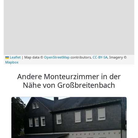
Leaflet
|
Map data ©
OpenStreetMap
contributors,
CC-BY-SA
, Imagery ©
Mapbox
Andere Monteurzimmer in der
Nähe von Großbreitenbach