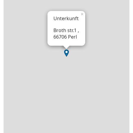
×
Unterkunft
Broth str.1 ,
66706 Perl