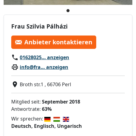
Frau Szilvia Pálházi
Anbieter kontaktieren
01628025… anzeigen
info@fra… anzeigen
Broth str.1 , 66706 Perl
Mitglied seit:
September 2018
Antwortrate:
63%
Wir sprechen:
Deutsch, Englisch, Ungarisch