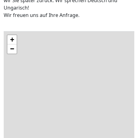
wir Sie später zurück. Wir sprechen Deutsch und
Ungarisch!
Wir freuen uns auf Ihre Anfrage.
+
−