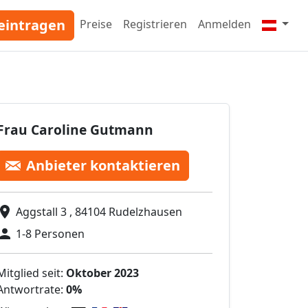
eintragen
Preise
Registrieren
Anmelden
Frau Caroline Gutmann
Anbieter kontaktieren
Aggstall 3 , 84104 Rudelzhausen
1-8 Personen
Mitglied seit:
Oktober 2023
Antwortrate:
0%