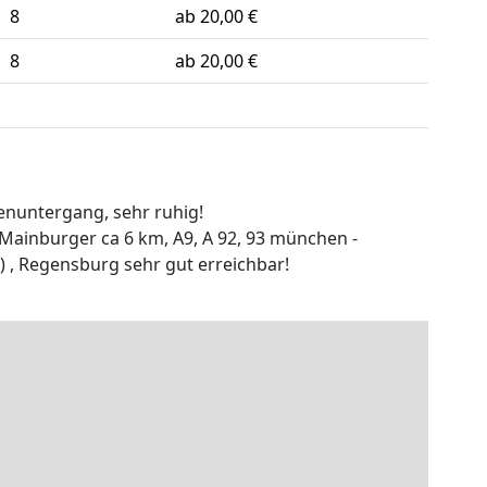
8
ab 20,00 €
8
ab 20,00 €
nenuntergang, sehr ruhig!
u, Mainburger ca 6 km, A9, A 92, 93 münchen -
 , Regensburg sehr gut erreichbar!