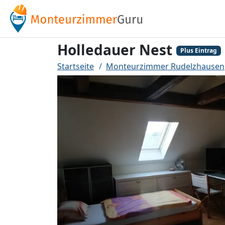
Holledauer Nest
Plus Eintrag
Startseite
Monteurzimmer Rudelzhausen