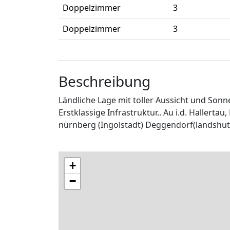
Doppelzimmer
3
Doppelzimmer
3
Beschreibung
Ländliche Lage mit toller Aussicht und Son
Erstklassige Infrastruktur.. Au i.d. Hallerta
nürnberg (Ingolstadt) Deggendorf(landshut)
+
−