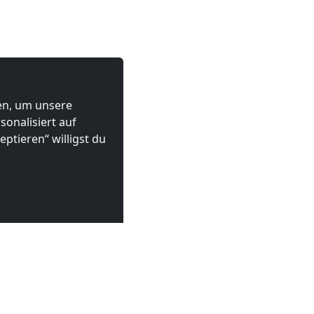
ten, um unsere
onalisiert auf
ptieren“ willigst du