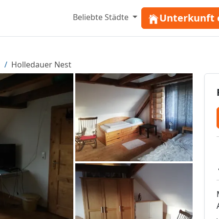
Unterkunft 
Beliebte Städte
Holledauer Nest