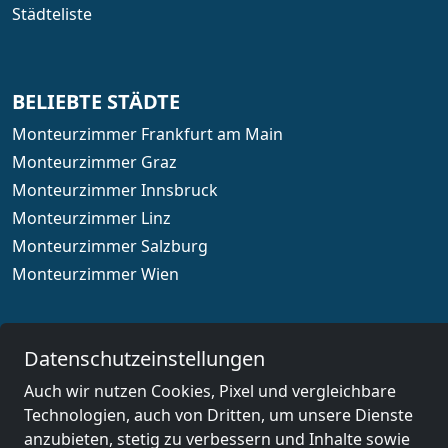
Städteliste
BELIEBTE STÄDTE
Monteurzimmer Frankfurt am Main
Monteurzimmer Graz
Monteurzimmer Innsbruck
Monteurzimmer Linz
Monteurzimmer Salzburg
Monteurzimmer Wien
Datenschutzeinstellungen
Länderauswahl
Auch wir nutzen Cookies, Pixel und vergleichbare
Technologien, auch von Dritten, um unsere Dienste
© 2026 www.monteurzimmerguru.at
anzubieten, stetig zu verbessern und Inhalte sowie