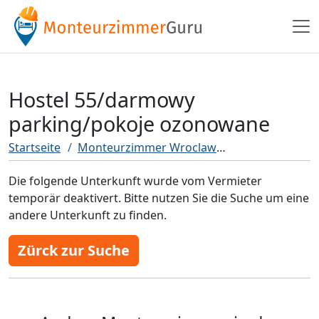
Hostel 55/darmowy
parking/pokoje ozonowane
Startseite
Monteurzimmer Wroclaw
Hostel 55/dar
Die folgende Unterkunft wurde vom Vermieter
temporär deaktivert. Bitte nutzen Sie die Suche um eine
andere Unterkunft zu finden.
Zürck zur Suche