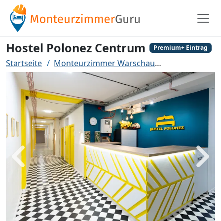
Hostel Polonez Centrum
Premium+ Eintrag
Startseite
Monteurzimmer Warschau
Hostel Polone
Zurück
Weit