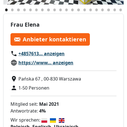
Frau Elena
Anbieter kontaktieren
+4857613… anzeigen
https://www… anzeigen
Pańska 67 , 00-830 Warszawa
1-50 Personen
Mitglied seit:
Mai 2021
Antwortrate:
4%
Wir sprechen:
Polnisch, Englisch, Ukrainisch