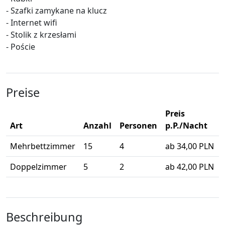
- Szafki zamykane na klucz
- Internet wifi
- Stolik z krzesłami
- Poście
Preise
Preis
Art
Anzahl
Personen
p.P./Nacht
Mehrbettzimmer
15
4
ab 34,00 PLN
Doppelzimmer
5
2
ab 42,00 PLN
Beschreibung