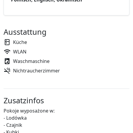
Ausstattung
Küche
WLAN
Waschmaschine
Nichtraucherzimmer
Zusatzinfos
Pokoje wyposażone w:
- Lodówka
- Czajnik
- Kubki