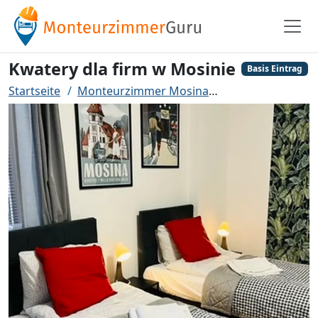
Kwatery dla firm w Mosinie
Basis Eintrag
Startseite
Monteurzimmer Mosina
Kwatery dla firm