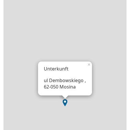
×
Unterkunft
ul Dembowskiego ,
62-050 Mosina