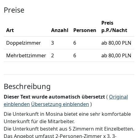
Preise
Preis
Art
Anzahl
Personen
p.P./Nacht
Doppelzimmer
3
6
ab 80,00 PLN
Mehrbettzimmer
2
6
ab 80,00 PLN
Beschreibung
Dieser Text wurde automatisch übersetzt
(
Original
einblenden
Übersetzung einblenden
)
Die Unterkunft in Mosina bietet eine sehr komfortable
Unterkunft für die Mitarbeiter.
Die Unterkunft besteht aus 5 Zimmern mit Einzelbetten.
Das Angebot umfasst 2-Personen-Zimmer x 3, 3-