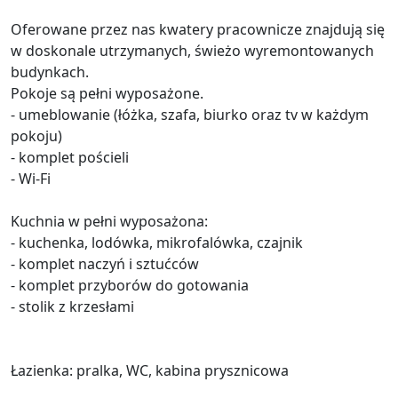
Oferowane przez nas kwatery pracownicze znajdują się
w doskonale utrzymanych, świeżo wyremontowanych
budynkach.
Pokoje są pełni wyposażone.
- umeblowanie (łóżka, szafa, biurko oraz tv w każdym
pokoju)
- komplet pościeli
- Wi-Fi
Kuchnia w pełni wyposażona:
- kuchenka, lodówka, mikrofalówka, czajnik
- komplet naczyń i sztućców
- komplet przyborów do gotowania
- stolik z krzesłami
Łazienka: pralka, WC, kabina prysznicowa