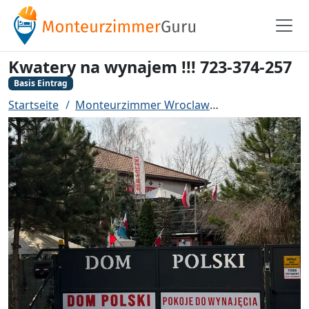
Kwatery na wynajem !!! 723-374-257
Basis Eintrag
Startseite
Monteurzimmer Wroclaw
Kwatery na wyna