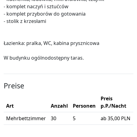
- komplet naczyń i sztućców
- komplet przyborów do gotowania
- stolik z krzesłami
Łazienka: pralka, WC, kabina prysznicowa
W budynku ogólnodostępny taras.
Preise
Preis
Art
Anzahl
Personen
p.P./Nacht
Mehrbettzimmer
30
5
ab 35,00 PLN