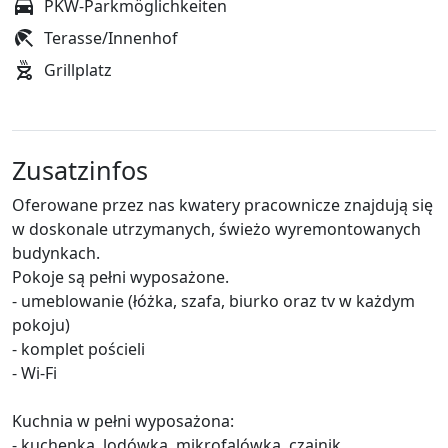
PKW-Parkmöglichkeiten
Terasse/Innenhof
Grillplatz
Zusatzinfos
Oferowane przez nas kwatery pracownicze znajdują się
w doskonale utrzymanych, świeżo wyremontowanych
budynkach.
Pokoje są pełni wyposażone.
- umeblowanie (łóżka, szafa, biurko oraz tv w każdym
pokoju)
- komplet pościeli
- Wi-Fi
Kuchnia w pełni wyposażona:
- kuchenka, lodówka, mikrofalówka, czajnik