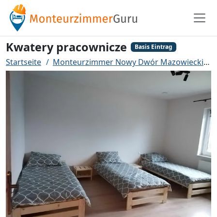
Kwatery pracownicze
Basis Eintrag
Startseite
Monteurzimmer Nowy Dwór Mazowiecki