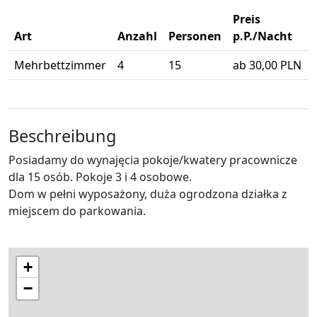
Preis
Art
Anzahl
Personen
p.P./Nacht
Mehrbettzimmer
4
15
ab 30,00 PLN
Beschreibung
Posiadamy do wynajęcia pokoje/kwatery pracownicze
dla 15 osób. Pokoje 3 i 4 osobowe.
Dom w pełni wyposażony, duża ogrodzona działka z
miejscem do parkowania.
+
−