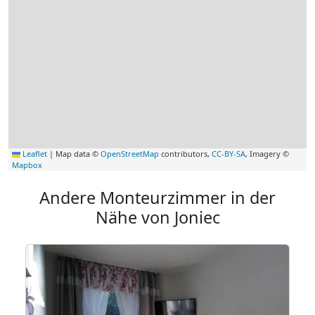
Leaflet
|
Map data ©
OpenStreetMap
contributors,
CC-BY-SA
, Imagery ©
Mapbox
Andere Monteurzimmer in der
Nähe von Joniec