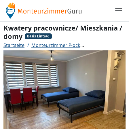
Kwatery pracownicze/ Mieszkania /
domy
Basis Eintrag
Startseite
Monteurzimmer Płock
Kwatery pracownic