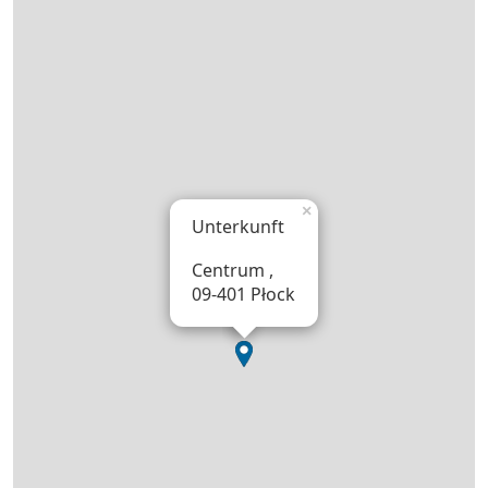
×
Unterkunft
Centrum ,
09-401 Płock