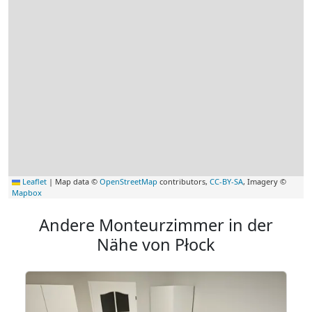
Leaflet
|
Map data ©
OpenStreetMap
contributors,
CC-BY-SA
, Imagery ©
Mapbox
Andere Monteurzimmer in der
Nähe von Płock