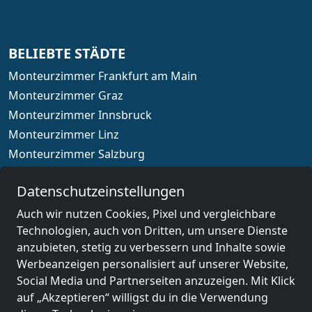
BELIEBTE STÄDTE
Monteurzimmer Frankfurt am Main
Monteurzimmer Graz
Monteurzimmer Innsbruck
Monteurzimmer Linz
Monteurzimmer Salzburg
Monteurzimmer Wien
Datenschutzeinstellungen
Auch wir nutzen Cookies, Pixel und vergleichbare
Technologien, auch von Dritten, um unsere Dienste
Länderauswahl
anzubieten, stetig zu verbessern und Inhalte sowie
Werbeanzeigen personalisiert auf unserer Website,
Social Media und Partnerseiten anzuzeigen. Mit Klick
© 2026 www.monteurzimmerguru.at
auf „Akzeptieren“ willigst du in die Verwendung
Impressum