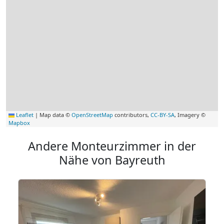
Leaflet
|
Map data ©
OpenStreetMap
contributors,
CC-BY-SA
, Imagery ©
Mapbox
Andere Monteurzimmer in der
Nähe von Bayreuth