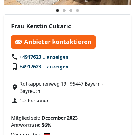
Frau Kerstin Cukaric
Anbieter kontaktieren
+4917623… anzeigen
+4917623… anzeigen
Rotkäppchenweg 19 , 95447 Bayern -
Bayreuth
1-2 Personen
Mitglied seit:
Dezember 2023
Antwortrate:
56%
Wir sprechen: