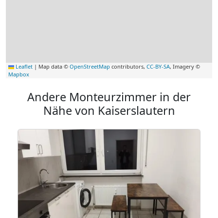
Leaflet
|
Map data ©
OpenStreetMap
contributors,
CC-BY-SA
, Imagery ©
Mapbox
Andere Monteurzimmer in der
Nähe von Kaiserslautern