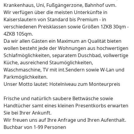
Krankenhaus, Uni, Fußgängerzone, Bahnhof uvm.
Wir verfügen über die meisten Unterkünfte in
Kaiserslautern von Standard bis Premium - in
verschiedenen Preisklassen sowie Größen 1ZKB 30qm -
4ZKB 105qm.
Da wir allen Gästen ein Maximum an Qualität bieten
wollen besteht jede der Wohnungen aus hochwertigen
Schlafmöglichkeiten, separatem Duschbad, vollwertige
Küche, ausreichend Staumöglichkeiten,
Waschmaschine, TV mit int.Sendern sowie W-Lan und
Parkmöglichkeiten.
Unser Motto lautet: Hotelniveau zum Monteurpreis
Frische und natürlich saubere Bettwäsche sowie
Handtücher samt eines kleinen Presentkorbs erwarten
Sie bei Ihrer Ankunft.
Wir freuen uns auf Ihre Anfrage und Ihren Aufenthalt.
Buchbar von 1-99 Personen