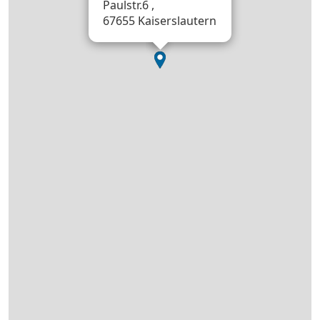
Paulstr.6 ,
67655 Kaiserslautern