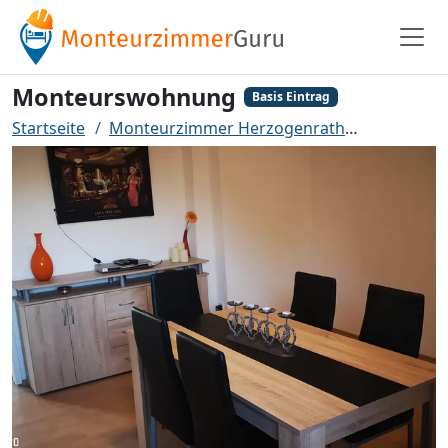
Monteurswohnung
Basis Eintrag
Startseite
Monteurzimmer Herzogenrath
Monteurs