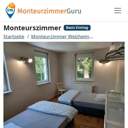
Monteurszimmer
Basis Eintrag
Startseite
Monteurzimmer Welzheim
Monteurszim