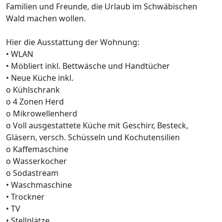
Familien und Freunde, die Urlaub im Schwäbischen
Wald machen wollen.
Hier die Ausstattung der Wohnung:
• WLAN
• Möbliert inkl. Bettwäsche und Handtücher
• Neue Küche inkl.
o Kühlschrank
o 4 Zonen Herd
o Mikrowellenherd
o Voll ausgestattete Küche mit Geschirr, Besteck,
Gläsern, versch. Schüsseln und Kochutensilien
o Kaffemaschine
o Wasserkocher
o Sodastream
• Waschmaschine
• Trockner
• TV
• Stellplätze