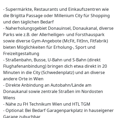
- Supermärkte, Restaurants und Einkaufszentren wie
die Brigitta Passage oder Millenium City für Shopping
und den täglichen Bedarf
- Naherholungsgebiet Donauinsel, Donaukanal, diverse
Parks wie z.B. der Allerheiligen- und Forsthauspark
sowie diverse Gym-Angebote (McFit, FitInn, Fitfabrik)
bieten Möglichkeiten für Erholung-, Sport und
Freizeitgestaltung
- Straßenbahn, Busse, U-Bahn und S-Bahn (direkt
Flughafenanbindung) bringen dich etwa direkt in 20
Minuten in die City (Schwedenplatz) und an diverse
andere Orte in Wien
- Direkte Anbindung an Autobahn/Lände am
Donaukanal sowie zentrale Straßen im Nordosten
Wiens
- Nähe zu FH Technikum Wien und HTL TGM
- Optional: Bei Bedarf Garagenparkplatz in hauseigener
Garage zubuchbar