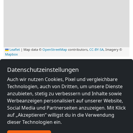
Leaflet
|
Map data ©
OpenStreetMap
contributors,
CC-BY-SA
, Imagery ©
Mapbox
Andere Monteurzimmer in der
Datenschutzeinstellungen
Nähe von Bargteheide
Auch wir nutzen Cookies, Pixel und vergleichbare
Technologien, auch von Dritten, um unsere Dienste
anzubieten, stetig zu verbessern und Inhalte sowie
Werbeanzeigen personalisiert auf unserer Website,
Social Media und Partnerseiten anzuzeigen. Mit Klick
auf „Akzeptieren“ willigst du in die Verwendung
dieser Technologien ein.