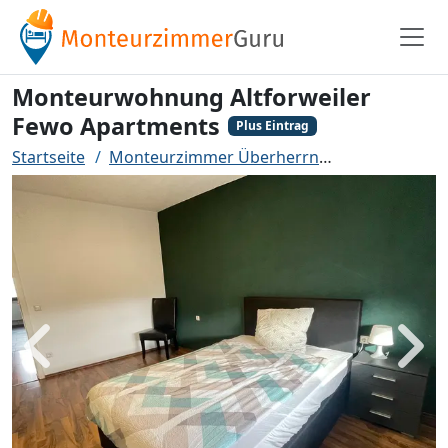
Monteurwohnung Altforweiler
Fewo Apartments
Plus Eintrag
Startseite
Monteurzimmer Überherrn
Monteurwohnu
Zurück
Weit