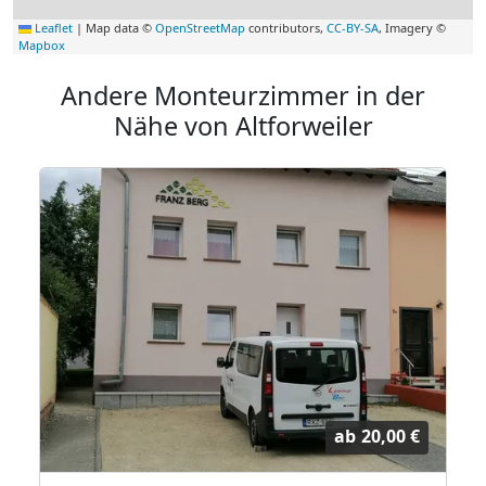
Leaflet
|
Map data ©
OpenStreetMap
contributors,
CC-BY-SA
, Imagery ©
Mapbox
Andere Monteurzimmer in der
Nähe von Altforweiler
ab
20,00 €