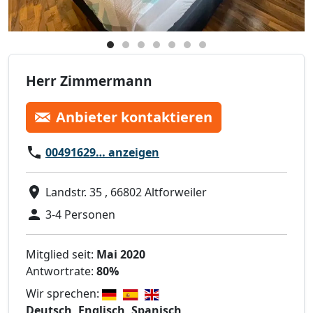
Herr Zimmermann
Anbieter kontaktieren
00491629… anzeigen
Landstr. 35 , 66802 Altforweiler
3-4 Personen
Mitglied seit:
Mai 2020
Antwortrate:
80%
Wir sprechen:
Deutsch, Englisch, Spanisch