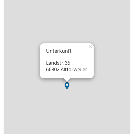
×
Unterkunft
Landstr. 35 ,
66802 Altforweiler