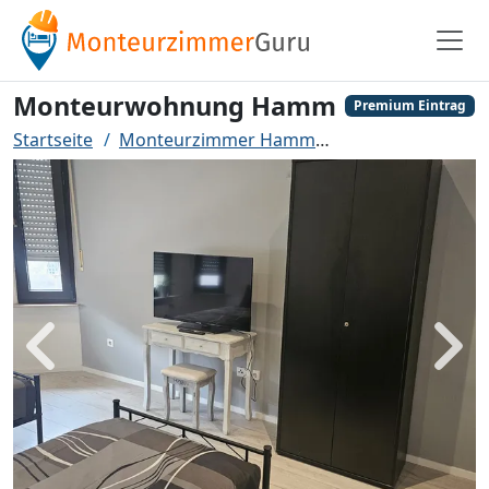
Monteurwohnung Hamm
Premium Eintrag
Startseite
Monteurzimmer Hamm
Monteurwohnun
Zurück
Weit