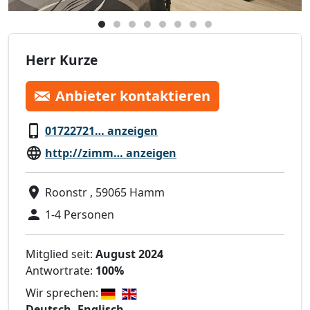
Herr Kurze
Anbieter kontaktieren
01722721… anzeigen
http://zimm… anzeigen
Roonstr , 59065 Hamm
1-4 Personen
Mitglied seit:
August 2024
Antwortrate:
100%
Wir sprechen:
Deutsch, Englisch